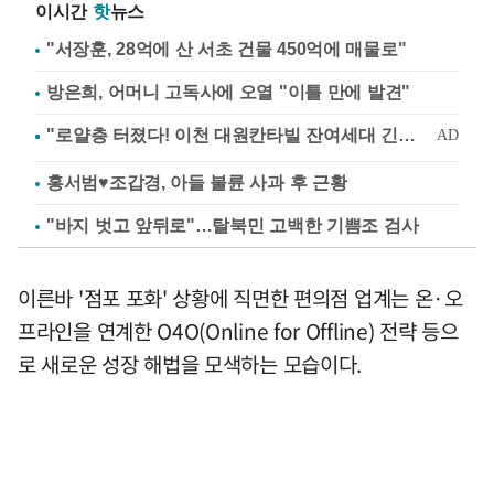
이시간
핫
뉴스
"서장훈, 28억에 산 서초 건물 450억에 매물로"
방은희, 어머니 고독사에 오열 "이틀 만에 발견"
홍서범♥조갑경, 아들 불륜 사과 후 근황
"바지 벗고 앞뒤로"…탈북민 고백한 기쁨조 검사
이른바 '점포 포화' 상황에 직면한 편의점 업계는 온·오
프라인을 연계한 O4O(Online for Offline) 전략 등으
로 새로운 성장 해법을 모색하는 모습이다.