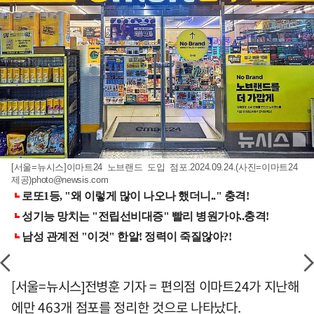
[서울=뉴시스]이마트24 노브랜드 도입 점포.2024.09.24.(사진=이마트24
제공)
photo@newsis.com
[서울=뉴시스]전병훈 기자 = 편의점 이마트24가 지난해
에만 463개 점포를 정리한 것으로 나타났다.