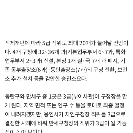
직제개편에 따라 5급 직위도 최대 20개가 늘어날 전망이
다. 4개 구청에 32~36개 과(기본업무부서 6~7과, 특화
업무부서 2~3과) 신설, 본청 1개 실·국 7개 과 폐지, 기
존 동부출장소(6과)·동탄출장소(7과)의 구청 전환, 보건
소 추가 설치 등을 감안한 승진소요다.
동탄구와 만세구 중 1곳은 3급(부이사관)이 구청장을 맡
게 된다. 지역 면적 또는 인구 수 등을 토대로 최종 결정
이 내려지겠지만, 용인시가 처인구청장 직위를 3급으로
결정한 사례에 비춰 만세구청장의 직위가 3급이 될 가능
성이 높아 보인다.