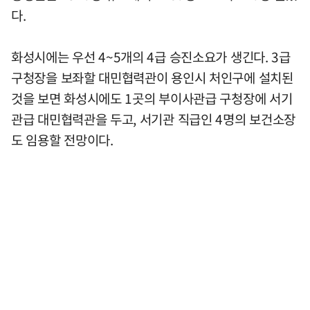
다.
화성시에는 우선 4~5개의 4급 승진소요가 생긴다. 3급
구청장을 보좌할 대민협력관이 용인시 처인구에 설치된
것을 보면 화성시에도 1곳의 부이사관급 구청장에 서기
관급 대민협력관을 두고, 서기관 직급인 4명의 보건소장
도 임용할 전망이다.