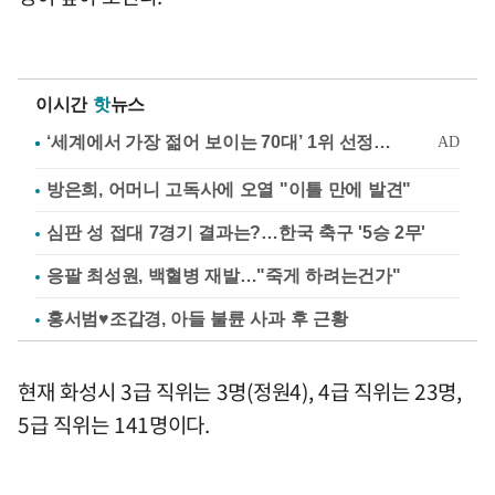
이시간
핫
뉴스
방은희, 어머니 고독사에 오열 "이틀 만에 발견"
심판 성 접대 7경기 결과는?…한국 축구 '5승 2무'
응팔 최성원, 백혈병 재발…"죽게 하려는건가"
홍서범♥조갑경, 아들 불륜 사과 후 근황
현재 화성시 3급 직위는 3명(정원4), 4급 직위는 23명,
5급 직위는 141명이다.