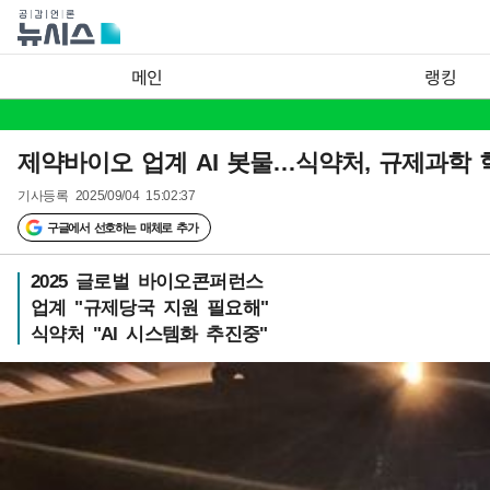
메인
랭킹
제약바이오 업계 AI 봇물…식약처, 규제과학 혁
기사등록
2025/09/04 15:02:37
구글에서 선호하는 매체로 추가
2025 글로벌 바이오콘퍼런스
업계 "규제당국 지원 필요해"
식약처 "AI 시스템화 추진중"