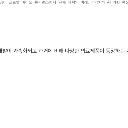
글로벌 바이오 콘퍼런스에서 '규제 과학의 미래, 식약처의 AI 기반 혁신'을 주
품 개발이 가속화되고 과거에 비해 다양한 의료제품이 등장하는 