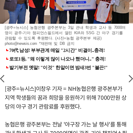
[광주=뉴시스] 농협은행 광주본부는 3일 관내 학생과 교사 등 7000여
명이 광주-기아 챔피언스필드에서 열린 KIA와 SSG 간 야구 경기를
관람할 수 있도록 후원했다. (사진=농협 광주본부 제공)
photo@newsis.com
*재판매 및 DB 금지
[광주=뉴시스]이창우 기자 = NH농협은행 광주본부가
지역 학생들의 꿈과 희망을 응원하기 위해 7000만원 상
당의 야구 경기 관람료를 후원했다.
농협은행 광주본부는 전날 '야구장 가는 날 행사'를 통해
관내 학생과 교사 등 7000여명이 광주-기아 챔피언스필