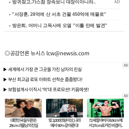
"서장훈, 28억에 산 서초 건물 450억에 매물로"
방은희, 어머니 고독사에 오열 "이틀 만에 발견"
◎공감언론 뉴시스
lcw@newsis.com