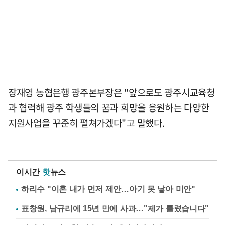
장재영 농협은행 광주본부장은 "앞으로도 광주시교육청
과 협력해 광주 학생들의 꿈과 희망을 응원하는 다양한
지원사업을 꾸준히 펼쳐가겠다"고 말했다.
이시간
핫
뉴스
하리수 "이혼 내가 먼저 제안…아기 못 낳아 미안"
표창원, 남규리에 15년 만에 사과…"제가 틀렸습니다"