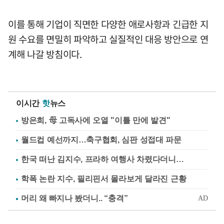
이를 통해 기업이 직면한 다양한 애로사항과 긴급한 지
원 수요를 면밀히 파악하고 실질적인 대응 방안으로 연
계해 나갈 방침이다.
이시간
핫
뉴스
방은희, 母 고독사에 오열 "이틀 만에 발견"
월드컵 예선까지…축구협회, 심판 성접대 파문
한국 떠난 김지수, 프라하 여행사 차렸다더니…
학폭 논란 지수, 필리핀서 몰라보게 달라진 근황