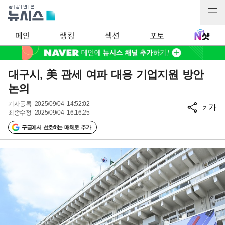
메인
랭킹
섹션
포토
대구시, 美 관세 여파 대응 기업지원 방안
논의
기사등록
2025/09/04 14:52:02
가
가
최종수정
2025/09/04 16:16:25
구글에서 선호하는 매체로 추가