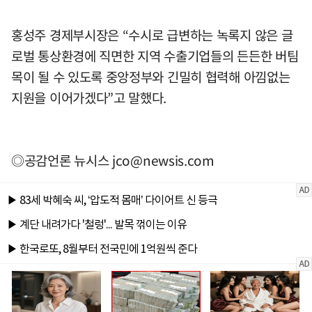
홍성주 경제부시장은 “수시로 급변하는 녹록지 않은 글
로벌 통상환경에 직면한 지역 수출기업들의 든든한 버팀
목이 될 수 있도록 중앙정부와 긴밀히 협력해 아낌없는
지원을 이어가겠다”고 말했다.
◎공감언론 뉴시스
jco@newsis.com