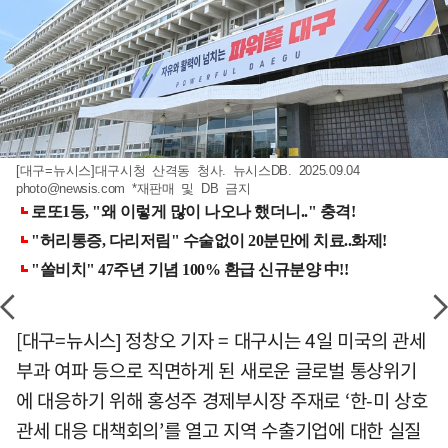
[대구=뉴시스]대구시청 산격동 청사. 뉴시스DB. 2025.09.04
photo@newsis.com
*재판매 및 DB 금지
[대구=뉴시스] 정창오 기자 = 대구시는 4일 미국의 관세
부과 여파 등으로 직면하게 된 새로운 글로벌 통상위기
에 대응하기 위해 홍성주 경제부시장 주재로 ‘한-미 상호
관세 대응 대책회의’를 열고 지역 수출기업에 대한 실질