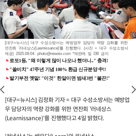
[대구=뉴시스] 대구 수성소방서는 예방업무 담당자 역량 강화를 위한
연찬회 '러네상스(Learnissance)'를 진행했다. (사진 = 대구 수성소방서
제공) 2025.09.04.
photo@newsis.com
*재판매 및 DB 금지
[대구=뉴시스] 김정화 기자 = 대구 수성소방서는 예방업
무 담당자의 역량 강화를 위한 연찬회 '러네상스
(Learnissance)'를 진행했다고 4일 밝혔다.
'러네상스'는 배우다(Learn)와 르네상스