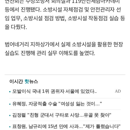
연찬회는 수성소방서 회의실과 119안전체험아카데미
등에서 진행됐다. 소방시설 자체점검 및 안전관리자 선
임 업무, 소방시설 점검 방법, 소방시설 작동점검 실습 등
을 다뤘다.
범어네거리 지하상가에서 실제 소방시설을 활용한 현장
실습도 진행해 관리 실무 이해도를 높였다.
이시간
핫
뉴스
유혜정, 자궁적출 수술 "여성성 잃는 것이…"
김정렬 "친형 군대서 구타로 사망…유골 못 찾아"
표창원, 남규리에 15년 만에 사과…"제가 틀렸습니다"