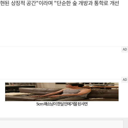
현된 상징적 공간"이라며 "단순한 숲 개방과 통학로 개선