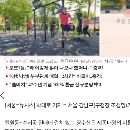
[서울=뉴시스] 광평공원 조감도. 2025.09.04. (사진=강남구 제공) *재판매
[서울=뉴시스] 박대로 기자 = 서울 강남구(구청장 조성명)
일원동~수서동 일대에 걸쳐 있는 광수산은 세종대왕의 아들