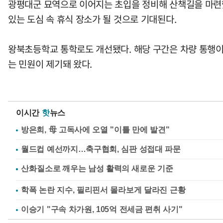
광평대군 묘역으로 이어지는 초입을 정비해 산책길을 마련했
있는 도심 속 휴식 장소가 될 것으로 기대된다.
왕북초등학교 통학로도 개선됐다. 해당 구간은 차량 통행이
는 민원이 제기돼 왔다.
이시간
핫
뉴스
방은희, 母 고독사에 오열 "이틀 만에 발견"
월드컵 예선까지…축구협회, 심판 성접대 파문
학폭 논란 지수, 필리핀서 몰라보게 달라진 근황
이승기 "구속 차가원, 105억 전세금 편취 사기"