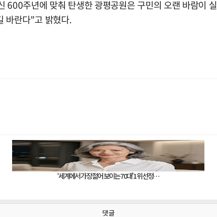
신 600주년에 맞춰 탄생한 광평공원은 구민의 오랜 바람이 실
 바란다"고 밝혔다.
댓글