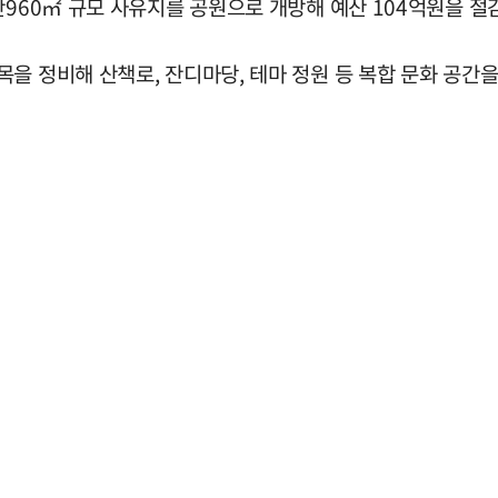
만960㎡ 규모 사유지를 공원으로 개방해 예산 104억원을 절
을 정비해 산책로, 잔디마당, 테마 정원 등 복합 문화 공간을