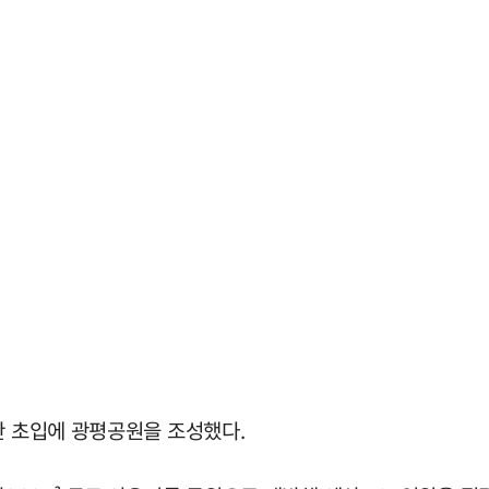
산 초입에 광평공원을 조성했다.