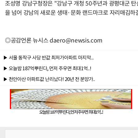
조성명 강남구청장은 "강남구 개청 50주년과 광평대군 탄
을 넘어 강남의 새로운 생태·문화 랜드마크로 자리매김하길
◎공감언론 뉴시스
daero@newsis.com