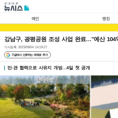
메인
랭킹
강남구, 광평공원 조성 사업 완료…"예산 104
기사등록
2025/09/04 14:19:27
구글에서 선호하는 매체로 추가
민·관 협력으로 사유지 개방…4일 첫 공개