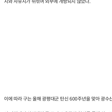
지와 사유지가 뒤섞여 외부에 개방되지 않았다.
이에 따라 구는 올해 광평대군 탄신 600주년을 맞아 광수