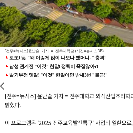
[전주=뉴시스]윤난슬 기자 = 전주대학교.(사진=뉴시스DB)
[전주=뉴시스] 윤난슬 기자 = 전주대학교 외식산업조리학
밝혔다.
이 프로그램은 '2025 전주교육발전특구' 사업의 일환으로