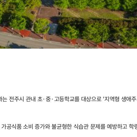
과는 전주시 관내 초·중·고등학교를 대상으로 '지역형 생애주
, 가공식품 소비 증가와 불균형한 식습관 문제를 예방하고 학