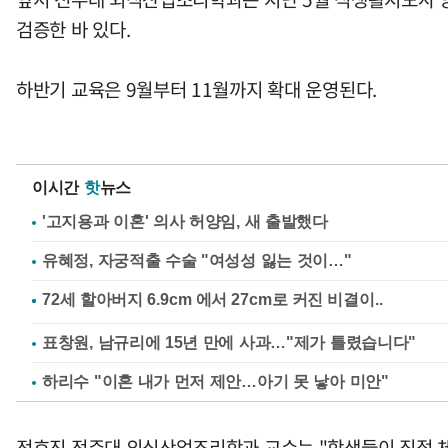
검증한 바 있다.
하반기 교육은 9월부터 11월까지 확대 운영된다.
이시간
핫
뉴스
'고지용과 이혼' 의사 허양임, 새 출발했다
유혜정, 자궁적출 수술 "여성성 잃는 것이…"
표창원, 남규리에 15년 만에 사과…"제가 틀렸습니다"
하리수 "이혼 내가 먼저 제안…아기 못 낳아 미안"
전효진 전주대 외식산업조리학과 교수는 "학생들이 직접 체