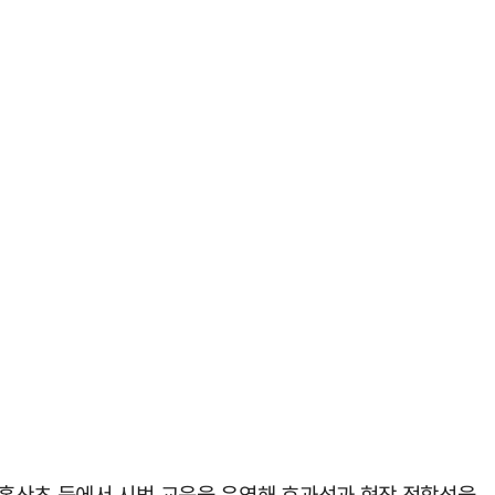
주홍산초 등에서 시범 교육을 운영해 효과성과 현장 적합성을