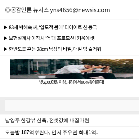
◎공감언론 뉴시스
yns4656@newsis.com