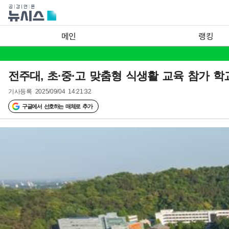
메인
랭킹
전주대, 초·중·고 맞춤형 식생활 교육 참가 학
기사등록
2025/09/04 14:21:32
구글에서 선호하는 매체로 추가