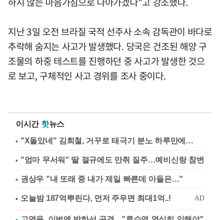
하지 않는 마음가짐으로 나아가겠다"고 강조했다.
지난 3일 오전 브라질 국적 선주사 소속 감독관이 바다로
추락해 숨지는 사고가 발생했다. 당국은 건조된 해양 구
조물의 하중 테스트를 진행하던 중 사고가 발생한 것으
로 보고, 구체적인 사고 경위를 조사 중이다.
이시간
핫
뉴스
"X돌았네" 김희철, 거꾸로 태극기 분노 하루만에…
"엄마 무서워" 딸 절규에도 만취 질주…예비신랑 참변
권상우 "내 또래 중 내가 제일 빠른데 아들은…"
고영욱, 이번엔 박하선 공격…"류수영 열심히 일해야"