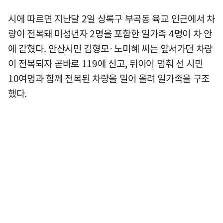
시에 따르면 지난달 2일 상록구 부곡동 육교 인근에서 차
량이 전복돼 미성년자 2명을 포함한 일가족 4명이 차 안
에 갇혔다. 안산시민 김형모·노미혜 씨는 앞서가던 차량
이 전복되자 곧바로 119에 신고, 뒤이어 멈춰 선 시민
10여명과 함께 전복된 차량을 밀어 올려 일가족을 구조
했다.