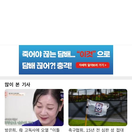
많이 본 기사
방은희, 母 고독사에 오열 "이틀
축구협회, 15년 전 심판 성 접대