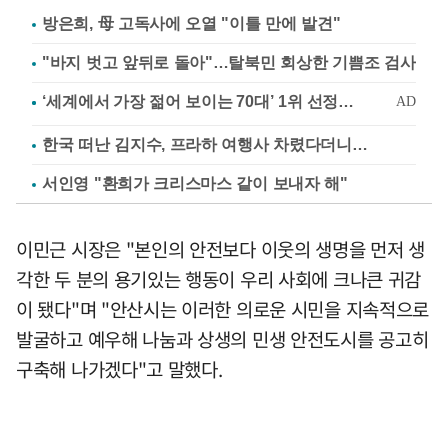
방은희, 母 고독사에 오열 "이틀 만에 발견"
"바지 벗고 앞뒤로 돌아"…탈북민 회상한 기쁨조 검사
한국 떠난 김지수, 프라하 여행사 차렸다더니…
서인영 "환희가 크리스마스 같이 보내자 해"
이민근 시장은 "본인의 안전보다 이웃의 생명을 먼저 생
각한 두 분의 용기있는 행동이 우리 사회에 크나큰 귀감
이 됐다"며 "안산시는 이러한 의로운 시민을 지속적으로
발굴하고 예우해 나눔과 상생의 민생 안전도시를 공고히
구축해 나가겠다"고 말했다.