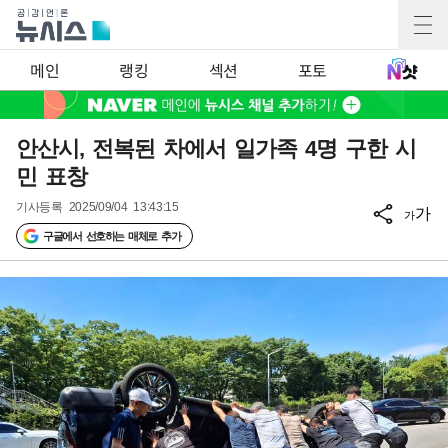
메인
랭킹
섹션
포토
안산시, 전복된 차에서 일가족 4명 구한 시
민 표창
기사등록
2025/09/04 13:43:15
가
가
구글에서 선호하는 매체로 추가