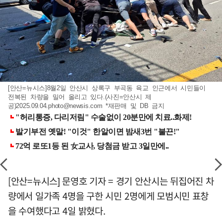
[안산=뉴시스]8월2일 안산시 상록구 부곡동 육교 인근에서 시민들이
전복된 차량을 밀어 올리고 있다.(사진=안산시 제
공)
2025.09.04.photo@newsis.com
*재판매 및 DB 금지
[안산=뉴시스] 문영호 기자 = 경기 안산시는 뒤집어진 차
량에서 일가족 4명을 구한 시민 2명에게 모범시민 표창
을 수여했다고 4일 밝혔다.