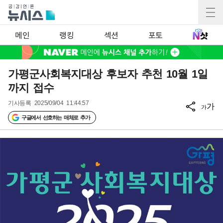
메인
랭킹
섹션
포토
가평군사회복지대상 후보자 추천 10월 1일
까지 접수
기사등록
2025/09/04 11:44:57
가
가
구글에서 선호하는 매체로 추가