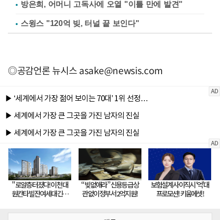
방은희, 어머니 고독사에 오열 "이틀 만에 발견"
스윙스 "120억 빚, 터널 끝 보인다"
◎공감언론 뉴시스
asake@newsis.com