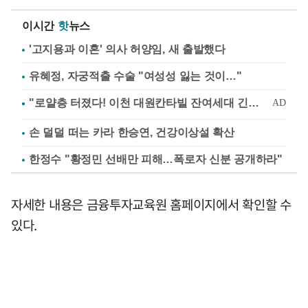
이시간
핫
뉴스
'고지용과 이혼' 의사 허양임, 새 출발했다
유혜정, 자궁적출 수술 "여성성 잃는 것이…"
손 덜덜 떠는 카라 한승연, 건강이상설 확산
한정수 "황정민 선배만 피해…폭로자 신분 공개하라"
자세한 내용은 금융투자교육원 홈페이지에서 확인할 수
있다.