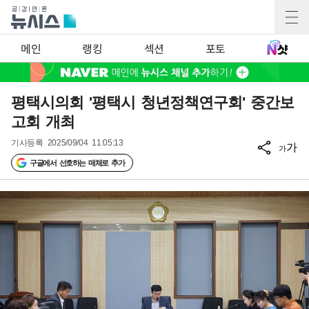
메인
랭킹
섹션
포토
평택시의회 '평택시 청년정책연구회' 중간보
고회 개최
기사등록
2025/09/04 11:05:13
가
가
구글에서 선호하는 매체로 추가