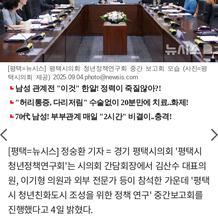
[평택=뉴시스] 평택시의회 청년정책연구회 중간 보고회 모습 (사진=평
택시의회 제공)
2025.09.04.photo@newsis.com
[평택=뉴시스] 정숭환 기자 = 경기 평택시의회 '평택시
청년정책연구회'는 시의회 간담회장에서 김산수 대표의
원, 이기형 의원과 외부 전문가 등이 참석한 가운데 '평택
시 청년친화도시 조성을 위한 정책 연구' 중간보고회를
진행했다고 4일 밝혔다.