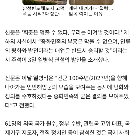
신문은 ‘회춘은 멈출 수 없다. 우리는 이겨낼 것이다!’ 제
하의 사설에서 “중화민족의 부흥은 막을 수 없으며, 인류
의 평화와 발전이라는 대업은 반드시 승리할 것”이라는
시 주석이 3일 열병식 연설의 발언을 소개했다.
신문은 이날 열병식은 “건군 100주년(2027년)을 향해
나아가는 인민해방군의 모습을 보여주는 동시에 평화와
정의를 수호하겠다는 중화민족의 굳은 결의를 보여주었
다”고 전했다.
61명의 외국 국가 원수, 정부 수반, 관련국 고위 대표, 국
제기구 지도자, 전직 정치인 등이 참석한 것은 국제 사회