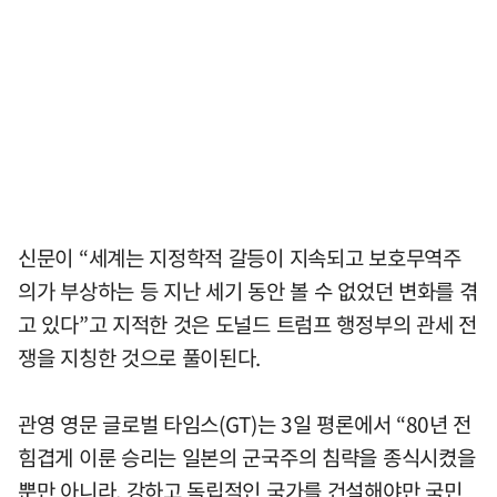
신문이 “세계는 지정학적 갈등이 지속되고 보호무역주
의가 부상하는 등 지난 세기 동안 볼 수 없었던 변화를 겪
고 있다”고 지적한 것은 도널드 트럼프 행정부의 관세 전
쟁을 지칭한 것으로 풀이된다.
관영 영문 글로벌 타임스(GT)는 3일 평론에서 “80년 전
힘겹게 이룬 승리는 일본의 군국주의 침략을 종식시켰을
뿐만 아니라, 강하고 독립적인 국가를 건설해야만 국민