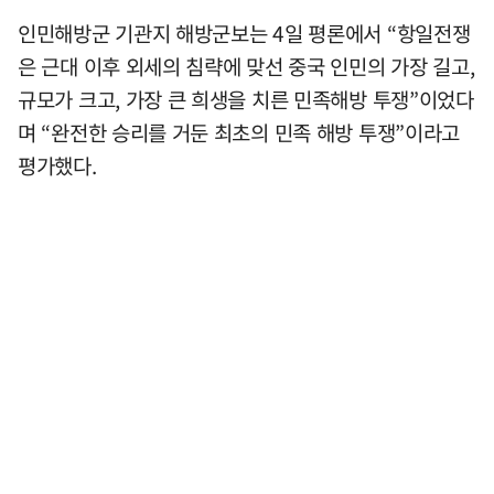
인민해방군 기관지 해방군보는 4일 평론에서 “항일전쟁
은 근대 이후 외세의 침략에 맞선 중국 인민의 가장 길고,
규모가 크고, 가장 큰 희생을 치른 민족해방 투쟁”이었다
며 “완전한 승리를 거둔 최초의 민족 해방 투쟁”이라고
평가했다.