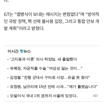
GT는 “열병식이 보내는 메시지는 변함없다”며 “방어적
인 국방 정책, 핵 선제 불사용 입장, 그리고 통합 안보 개
발 계획”이라고 밝혔다.
이시간
핫
뉴스
'고지용과 이혼' 의사 허양임, 새 출발했다
유혜정, 자궁적출 수술 "여성성 잃는 것이…"
김정렬 "친형 군대서 구타로 사망…유골 못 찾아"
표창원, 남규리에 15년 만에 사과…"제가 틀렸습니다"