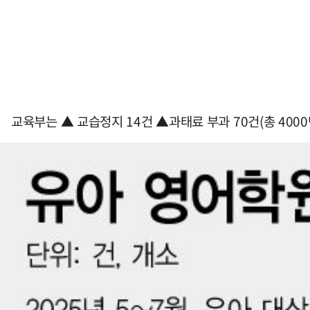
교육부는 ▲ 교습정지 14건 ▲과태료 부과 70건(총 4000