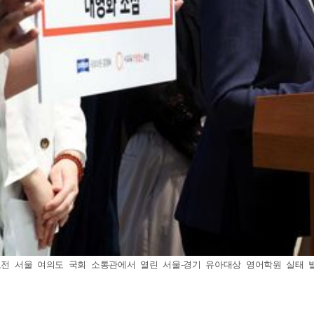
전 서울 여의도 국회 소통관에서 열린 서울-경기 유아대상 영어학원 실태 발표 