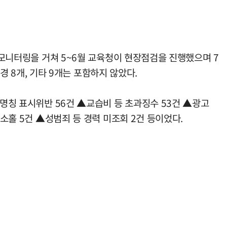
 모니터링을 거쳐 5~6월 교육청이 현장점검을 진행했으며 7
경 8개, 기타 9개는 포함하지 않았다.
원명칭 표시위반 56건 ▲교습비 등 초과징수 53건 ▲광고
소홀 5건 ▲성범죄 등 경력 미조회 2건 등이었다.