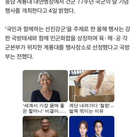
충남 계룡대 대연병장에서 건군 77주년 국군의 날 기념
행사를 개최한다고 4일 밝혔다.
'국민과 함께하는 선진강군'을 주제로 한 올해 행사는 강
한 국방태세와 함께 민군화합을 상징하며 육·해·공 각
군본부가 위치한 계룡대를 행사장소로 선정했다고 국방
부는 전했다.