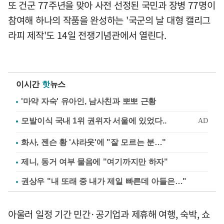
또 건군 77주년을 맞아 사전 선정된 국민과 장병 77명이
참여해 하나의 작품을 완성하는 '국군의 날 대형 캘리그
라피 제작'도 14일 전쟁기념관에서 열린다.
이시간
핫
뉴스
'마약 자숙' 유아인, 남사친과 뽀뽀 근황
화사, 젠슨 황 '샤라웃'에 "잘 모르는 분…"
제니, 동거 여부 물음에 "여기까지만 하자"
권상우 "내 또래 중 내가 제일 빠른데 아들은…"
아울러 일정 기간 민간·공기업과 제휴해 여행, 숙박, 쇼