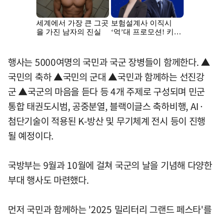
행사는 5000여명의 국민과 국군 장병들이 함께한다. ▲
국민의 축하 ▲국민의 군대 ▲국민과 함께하는 선진강
군 ▲국군의 마음을 듣다 등 4개 주제로 구성되며 민군
통합 태권도시범, 공중분열, 블랙이글스 축하비행, AI·
첨단기술이 적용된 K-방산 및 무기체계 전시 등이 진행
될 예정이다.
국방부는 9월과 10월에 걸쳐 국군의 날을 기념해 다양한
부대 행사도 마련했다.
먼저 국민과 함께하는 '2025 밀리터리 그랜드 페스타'를