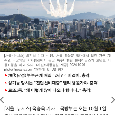
[서울=뉴시스] 최진석 기자 = 1일 서울 광화문 일대에서 열린 건군 76
주년 국군의날 시가행진에서 공군 특수비행팀 블랙이글스가 고난도 기
동비행을 하고 있다. (사진=대통령실 제공) 2024.10.01.
photo@newsis.com
*재판매 및 DB 금지
[서울=뉴시스] 옥승욱 기자 = 국방부는 오는 10월 1일