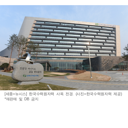
[세종=뉴시스] 한국수력원자력 사옥 전경. (사진=한국수력원자력 제공)
*재판매 및 DB 금지