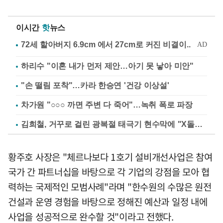
이시간
핫
뉴스
하리수 "이혼 내가 먼저 제안…아기 못 낳아 미안"
"손 떨림 포착"…카라 한승연 '건강 이상설'
차가원 "○○○ 까면 주변 다 죽어"…녹취 폭로 파장
김희철, 거꾸로 걸린 광복절 태극기 현수막에 "X돌았네"
황주호 사장은 "체르나보다 1호기 설비개선사업은 참여
국가 간 파트너십을 바탕으로 각 기업의 강점을 모아 협
력하는 국제적인 모범사례"라며 "한수원의 수많은 원전
건설과 운영 경험을 바탕으로 정해진 예산과 일정 내에
사업을 성공적으로 완수할 것"이라고 전했다.