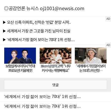
◎공감언론 뉴시스
oj1001@newsis.com
댓글