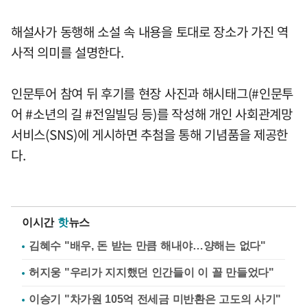
해설사가 동행해 소설 속 내용을 토대로 장소가 가진 역
사적 의미를 설명한다.
인문투어 참여 뒤 후기를 현장 사진과 해시태그(#인문투
어 #소년의 길 #전일빌딩 등)를 작성해 개인 사회관계망
서비스(SNS)에 게시하면 추첨을 통해 기념품을 제공한
다.
이시간
핫
뉴스
김혜수 "배우, 돈 받는 만큼 해내야…양해는 없다"
허지웅 "우리가 지지했던 인간들이 이 꼴 만들었다"
이승기 "차가원 105억 전세금 미반환은 고도의 사기"