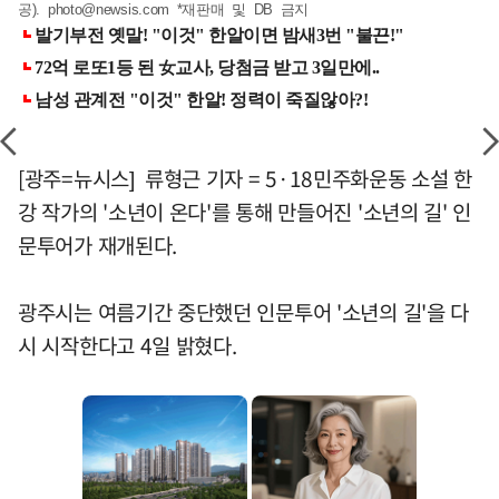
공).
photo@newsis.com
*재판매 및 DB 금지
[광주=뉴시스] 류형근 기자 = 5·18민주화운동 소설 한
강 작가의 '소년이 온다'를 통해 만들어진 '소년의 길' 인
문투어가 재개된다.
광주시는 여름기간 중단했던 인문투어 '소년의 길'을 다
시 시작한다고 4일 밝혔다.