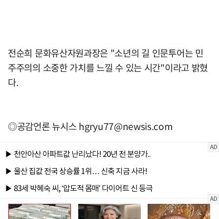
전순희 문화유산자원과장은 "소년의 길 인문투어는 민
주주의의 소중한 가치를 느낄 수 있는 시간"이라고 밝혔
다.
◎공감언론 뉴시스
hgryu77@newsis.com