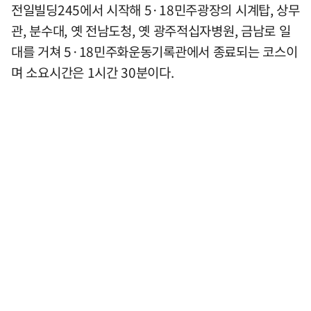
전일빌딩245에서 시작해 5·18민주광장의 시계탑, 상무
관, 분수대, 옛 전남도청, 옛 광주적십자병원, 금남로 일
대를 거쳐 5·18민주화운동기록관에서 종료되는 코스이
며 소요시간은 1시간 30분이다.