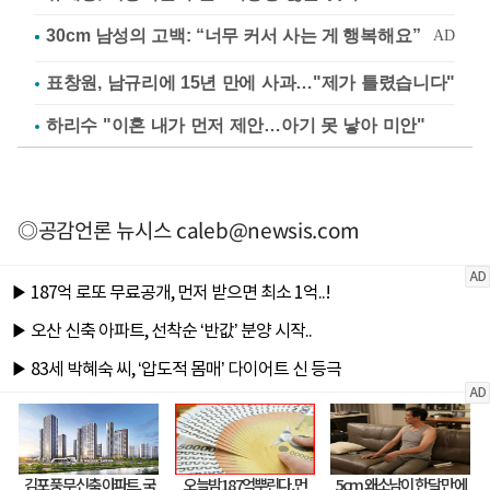
표창원, 남규리에 15년 만에 사과…"제가 틀렸습니다"
하리수 "이혼 내가 먼저 제안…아기 못 낳아 미안"
◎공감언론 뉴시스
caleb@newsis.com