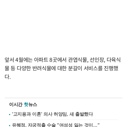
앞서 4월에는 아파트 8곳에서 관엽식물, 선인장, 다육식
물 등 다양한 반려식물에 대한 분갈이 서비스를 진행했
다.
이시간
핫
뉴스
'고지용과 이혼' 의사 허양임, 새 출발했다
유혜정, 자궁적출 수술 "여성성 잃는 것이…"