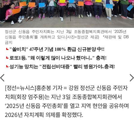
정선군 신동읍 주민자치회는 지난 3일 조동종합복지회관에서 ‘2025년
신동읍 주민총회’를 개최하고 있다.(사진=정선군 제공) *재판매 및 DB
금지
[정선=뉴시스]홍춘봉 기자 = 강원 정선군 신동읍 주민자
치회(회장 엄주용)는 지난 3일 조동종합복지회관에서
‘2025년 신동읍 주민총회’를 열고 지역 현안을 공유하며
2026년 자치계획 의제를 확정했다.