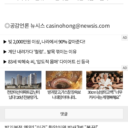
◎공감언론 뉴시스
casinohong@newsis.com
댓글