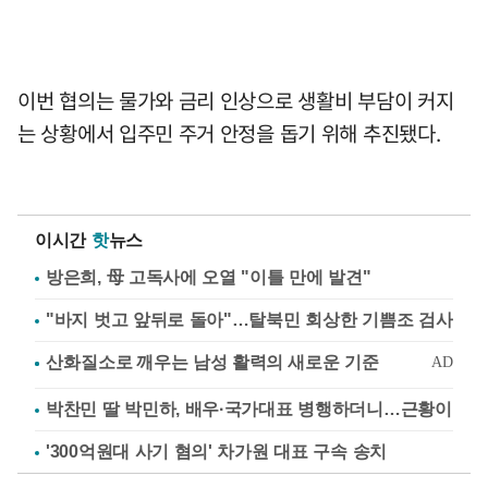
이번 협의는 물가와 금리 인상으로 생활비 부담이 커지
는 상황에서 입주민 주거 안정을 돕기 위해 추진됐다.
이시간
핫
뉴스
방은희, 母 고독사에 오열 "이틀 만에 발견"
"바지 벗고 앞뒤로 돌아"…탈북민 회상한 기쁨조 검사
박찬민 딸 박민하, 배우·국가대표 병행하더니…근황이
'300억원대 사기 혐의' 차가원 대표 구속 송치