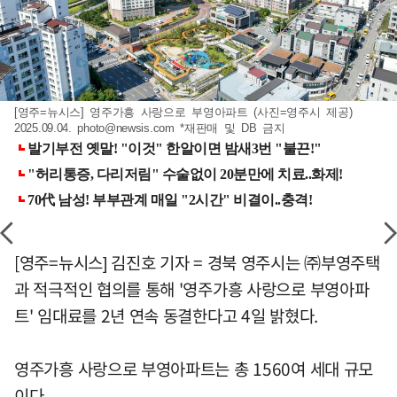
[영주=뉴시스] 영주가흥 사랑으로 부영아파트 (사진=영주시 제공)
2025.09.04.
photo@newsis.com
*재판매 및 DB 금지
[영주=뉴시스] 김진호 기자 = 경북 영주시는 ㈜부영주택
과 적극적인 협의를 통해 '영주가흥 사랑으로 부영아파
트' 임대료를 2년 연속 동결한다고 4일 밝혔다.
영주가흥 사랑으로 부영아파트는 총 1560여 세대 규모
이다.