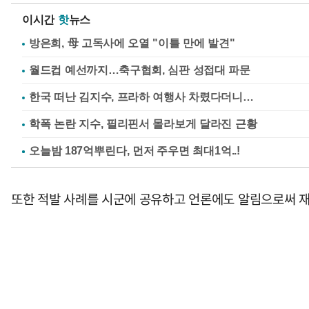
이시간
핫
뉴스
방은희, 母 고독사에 오열 "이틀 만에 발견"
월드컵 예선까지…축구협회, 심판 성접대 파문
한국 떠난 김지수, 프라하 여행사 차렸다더니…
학폭 논란 지수, 필리핀서 몰라보게 달라진 근황
또한 적발 사례를 시군에 공유하고 언론에도 알림으로써 재