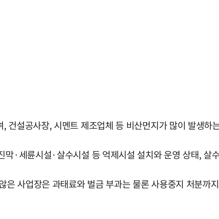
, 건설공사장, 시멘트 제조업체 등 비산먼지가 많이 발생하는
방진막·세륜시설·살수시설 등 억제시설 설치와 운영 상태, 살수
은 사업장은 과태료와 벌금 부과는 물론 사용중지 처분까지 