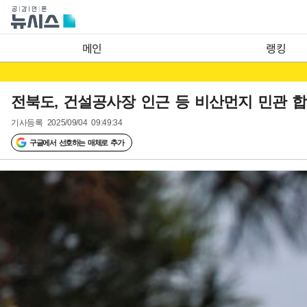
메인
랭킹
전북도, 건설공사장 인근 등 비산먼지 민관 
기사등록
2025/09/04 09:49:34
구글에서 선호하는 매체로 추가