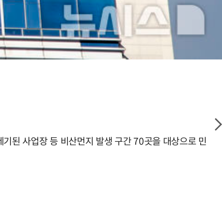
제기된 사업장 등 비산먼지 발생 구간 70곳을 대상으로 민