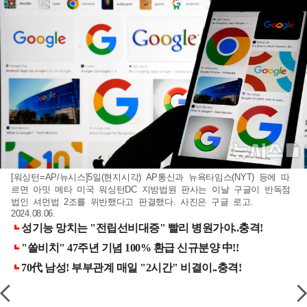
[워싱턴=AP/뉴시스]5일(현지시각) AP통신과 뉴욕타임스(NYT) 등에 따
르면 아밋 메타 미국 워싱턴DC 지방법원 판사는 이날 구글이 반독점
법인 셔먼법 2조를 위반했다고 판결했다. 사진은 구글 로고.
2024.08.06.