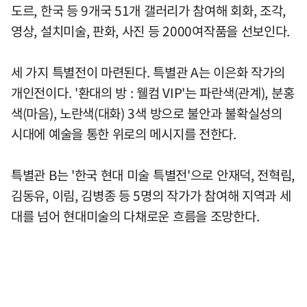
도르, 한국 등 9개국 51개 갤러리가 참여해 회화, 조각,
영상, 설치미술, 판화, 사진 등 2000여작품을 선보인다.
세 가지 특별전이 마련된다. 특별관 A는 이은화 작가의
개인전이다. '환대의 방 : 웰컴 VIP'는 파란색(관계), 분홍
색(마음), 노란색(대화) 3색 방으로 불안과 불확실성의
시대에 예술을 통한 위로의 메시지를 전한다.
특별관 B는 '한국 현대 미술 특별전'으로 안재덕, 전혁림,
김동유, 이림, 김병종 등 5명의 작가가 참여해 지역과 세
대를 넘어 현대미술의 다채로운 흐름을 조망한다.