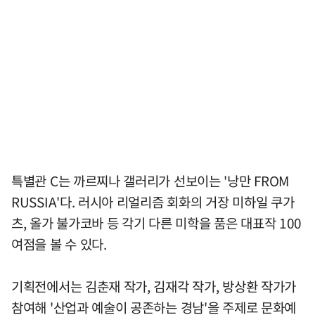
특별관 C는 까르찌나 갤러리가 선보이는 '낭만 FROM
RUSSIA'다. 러시아 리얼리즘 회화의 거장 미하일 쿠가
츠, 올가 불가코바 등 각기 다른 미학을 품은 대표작 100
여점을 볼 수 있다.
기획전에서는 김춘재 작가, 김재각 작가, 방상환 작가가
참여해 '산업과 예술이 공존하는 경남'을 주제로 문화예