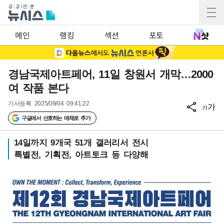
메인
랭킹
섹션
포토
경남국제아트페어, 11일 창원서 개막…2000
여 작품 본다
기사등록
2025/09/04 09:41:22
가
가
구글에서 선호하는 매체로 추가
14일까지 9개국 51개 갤러리서 전시
특별전, 기획전, 아트토크 등 다양해