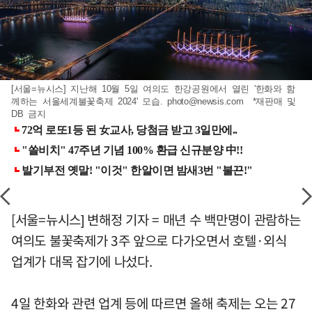
[서울=뉴시스] 지난해 10월 5일 여의도 한강공원에서 열린 '한화와 함
께하는 서울세계불꽃축제 2024' 모습.
photo@newsis.com
*재판매 및
DB 금지
[서울=뉴시스] 변해정 기자 = 매년 수 백만명이 관람하는
여의도 불꽃축제가 3주 앞으로 다가오면서 호텔·외식
업계가 대목 잡기에 나섰다.
4일 한화와 관련 업계 등에 따르면 올해 축제는 오는 27