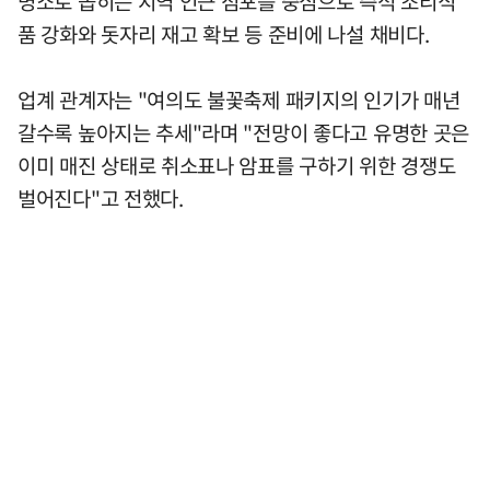
명소로 꼽히는 지역 인근 점포를 중심으로 즉석 조리식
품 강화와 돗자리 재고 확보 등 준비에 나설 채비다.
업계 관계자는 "여의도 불꽃축제 패키지의 인기가 매년
갈수록 높아지는 추세"라며 "전망이 좋다고 유명한 곳은
이미 매진 상태로 취소표나 암표를 구하기 위한 경쟁도
벌어진다"고 전했다.