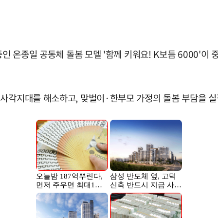
중인 온종일 공동체 돌봄 모델 '함께 키워요! K보듬 6000
 사각지대를 해소하고, 맞벌이·한부모 가정의 돌봄 부담을 실