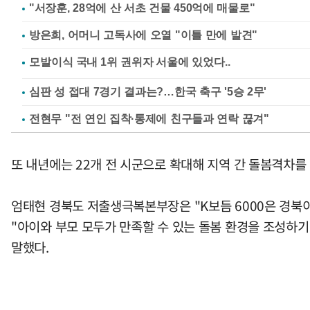
"서장훈, 28억에 산 서초 건물 450억에 매물로"
방은희, 어머니 고독사에 오열 "이틀 만에 발견"
심판 성 접대 7경기 결과는?…한국 축구 '5승 2무'
전현무 "전 연인 집착·통제에 친구들과 연락 끊겨"
또 내년에는 22개 전 시군으로 확대해 지역 간 돌봄격차를
엄태현 경북도 저출생극복본부장은 "K보듬 6000은 경북
"아이와 부모 모두가 만족할 수 있는 돌봄 환경을 조성하기
말했다.