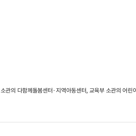
소관의 다함께돌봄센터·지역아동센터, 교육부 소관의 어린이집