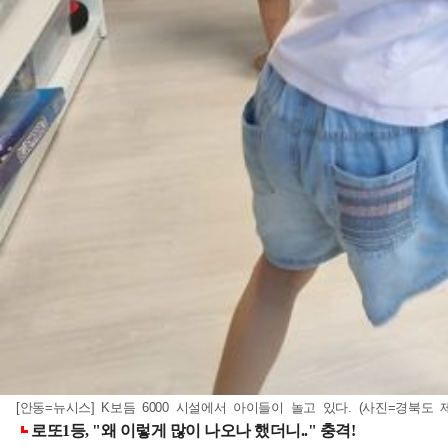
[안동=뉴시스] K보듬 6000 시설에서 아이들이 놀고 있다. (사진=경북도 제공) 20