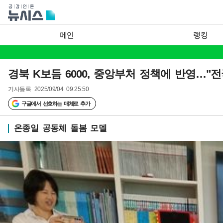
메인
랭킹
경북 K보듬 6000, 중앙부처 정책에 반영…"전
기사등록
2025/09/04 09:25:50
구글에서 선호하는 매체로 추가
온종일 공동체 돌봄 모델