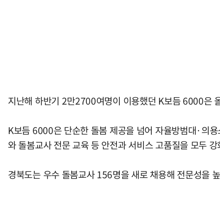
지난해 하반기 2만2700여명이 이용했던 K보듬 6000은
K보듬 6000은 단순한 돌봄 제공을 넘어 자율방범대·의용소
와 돌봄교사 전문 교육 등 안전과 서비스 고품질을 모두 강
경북도는 우수 돌봄교사 156명을 새로 채용해 전문성을 높