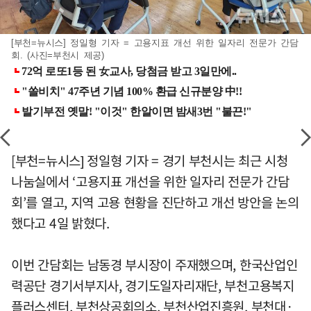
[부천=뉴시스] 정일형 기자 = 고용지표 개선 위한 일자리 전문가 간담
회. (사진=부천시 제공)
[부천=뉴시스] 정일형 기자 = 경기 부천시는 최근 시청
나눔실에서 ‘고용지표 개선을 위한 일자리 전문가 간담
회’를 열고, 지역 고용 현황을 진단하고 개선 방안을 논의
했다고 4일 밝혔다.
이번 간담회는 남동경 부시장이 주재했으며, 한국산업인
력공단 경기서부지사, 경기도일자리재단, 부천고용복지
플러스센터, 부천상공회의소, 부천산업진흥원, 부천대·