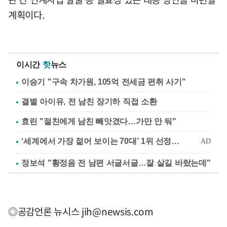
계획이다.
이시간
핫
뉴스
이승기 "구속 차가원, 105억 전세금 편취 사기"
결별 아이유, 전 남친 장기하 직접 소환
효린 "절친에게 남친 빼앗겼다…가만 안 둬"
정보석 "황정음 전 남편 서글서글…잘 살길 바랐는데"
◎공감언론 뉴시스
jih@newsis.com