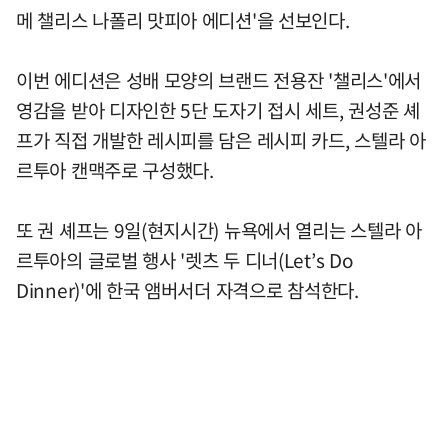
메 챌리스 나폴리 맛피아 에디션'을 선보인다.
이번 에디션은 성배 모양의 브랜드 전용잔 '챌리스'에서
영감을 받아 디자인한 5단 도자기 접시 세트, 권성준 셰
프가 직접 개발한 레시피를 담은 레시피 카드, 스텔라 아
르투아 캔맥주로 구성했다.
또 권 셰프는 9일(현지시간) 뉴욕에서 열리는 스텔라 아
르투아의 글로벌 행사 '렛츠 두 디너(Let’s Do
Dinner)'에 한국 앰버서더 자격으로 참석한다.