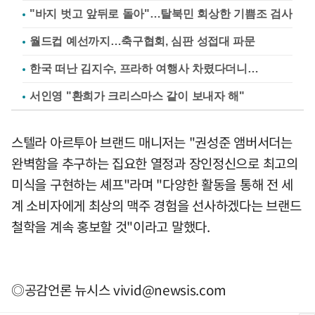
"바지 벗고 앞뒤로 돌아"…탈북민 회상한 기쁨조 검사
월드컵 예선까지…축구협회, 심판 성접대 파문
한국 떠난 김지수, 프라하 여행사 차렸다더니…
서인영 "환희가 크리스마스 같이 보내자 해"
스텔라 아르투아 브랜드 매니저는 "권성준 앰버서더는
완벽함을 추구하는 집요한 열정과 장인정신으로 최고의
미식을 구현하는 셰프"라며 "다양한 활동을 통해 전 세
계 소비자에게 최상의 맥주 경험을 선사하겠다는 브랜드
철학을 계속 홍보할 것"이라고 말했다.
◎공감언론 뉴시스
vivid@newsis.com