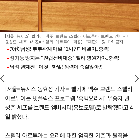
[서울=뉴시스] 벨기에 맥주 브랜드 스텔라 아르투아 브랜드 앰버서더
권성준 셰프. (사진=스텔라 아르투아 제공) *재판매 및 DB 금지
[서울=뉴시스]동효정 기자 = 벨기에 맥주 브랜드 스텔라
아르투아는 넷플릭스 프로그램 '흑백요리사' 우승자 권
성준 셰프를 브랜드 앰버서더(홍보모델)로 발탁했다고 4
일 밝혔다.
스텔라 아르투아는 요리에 대한 엄격한 기준과 원칙을