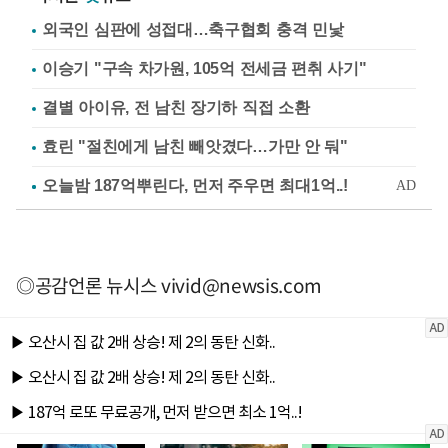
외국인 심판에 성접대…축구협회 충격 민낯
이승기 "구속 차가원, 105억 전세금 편취 사기"
결별 아이유, 전 남친 장기하 직접 소환
효린 "절친에게 남친 빼앗겼다…가만 안 둬"
◎공감언론 뉴시스
vivid@newsis.com