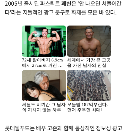
2005년 출시된 파스퇴르 쾌변은 '안 나오면 쳐들어간
다'라는 저돌적인 광고 문구로 화제를 모은 바 있다.
롯데웰푸드는 배우 고준과 함께 통상적인 정보성 광고