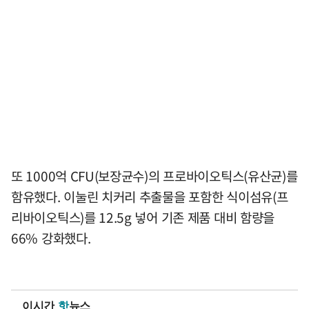
또 1000억 CFU(보장균수)의 프로바이오틱스(유산균)를
함유했다. 이눌린 치커리 추출물을 포함한 식이섬유(프
리바이오틱스)를 12.5g 넣어 기존 제품 대비 함량을
66% 강화했다.
이시간
핫
뉴스