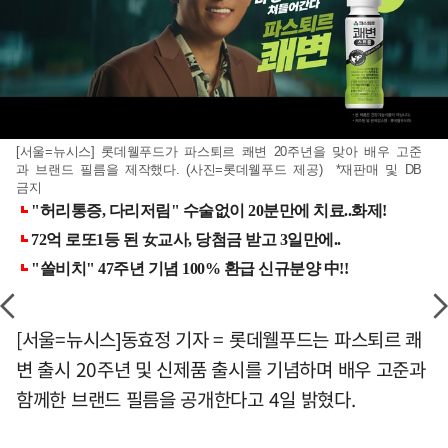
[서울=뉴시스] 롯데웰푸드가 파스퇴르 쾌변 20주년을 맞아 배우 고준
과 브랜드 필름을 제작했다. (사진=롯데웰푸드 제공) *재판매 및 DB
금지
[서울=뉴시스]동효정 기자 = 롯데웰푸드는 파스퇴르 쾌
변 출시 20주년 및 신제품 출시를 기념하며 배우 고준과
함께한 브랜드 필름을 공개한다고 4일 밝혔다.