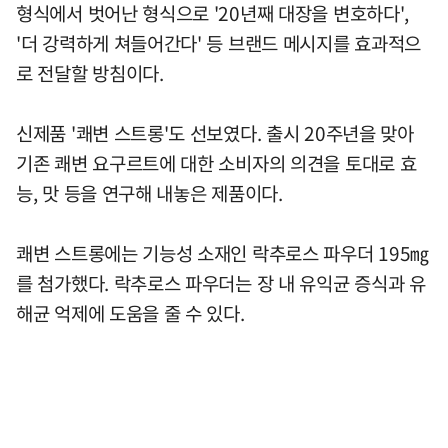
형식에서 벗어난 형식으로 '20년째 대장을 변호하다',
'더 강력하게 쳐들어간다' 등 브랜드 메시지를 효과적으
로 전달할 방침이다.
신제품 '쾌변 스트롱'도 선보였다. 출시 20주년을 맞아
기존 쾌변 요구르트에 대한 소비자의 의견을 토대로 효
능, 맛 등을 연구해 내놓은 제품이다.
쾌변 스트롱에는 기능성 소재인 락추로스 파우더 195㎎
를 첨가했다. 락추로스 파우더는 장 내 유익균 증식과 유
해균 억제에 도움을 줄 수 있다.