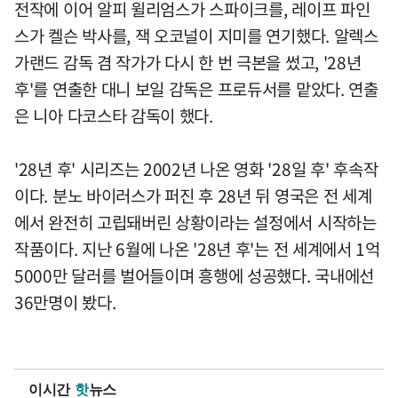
전작에 이어 알피 윌리엄스가 스파이크를, 레이프 파인
스가 켈슨 박사를, 잭 오코널이 지미를 연기했다. 알렉스
가랜드 감독 겸 작가가 다시 한 번 극본을 썼고, '28년
후'를 연출한 대니 보일 감독은 프로듀서를 맡았다. 연출
은 니아 다코스타 감독이 했다.
'28년 후' 시리즈는 2002년 나온 영화 '28일 후' 후속작
이다. 분노 바이러스가 퍼진 후 28년 뒤 영국은 전 세계
에서 완전히 고립돼버린 상황이라는 설정에서 시작하는
작품이다. 지난 6월에 나온 '28년 후'는 전 세계에서 1억
5000만 달러를 벌어들이며 흥행에 성공했다. 국내에선
36만명이 봤다.
이시간
핫
뉴스