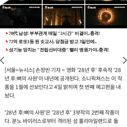
[서울=뉴시스] 손정빈 기자 = 영화 '28년 후' 후속작 '28
년 후:뼈의 사원'이 내년에 공개된다. 소니픽쳐스는 이 작
품을 1월에 선보인다고 4일 밝히며 첫 번째 예고편을 내
놨다.
'28년 후:뼈의 사원'은 '28년 후' 3부작의 2번째 작품이
다. 분노 바이러스로부터 격리된 섬 홀리아일랜드로 돌