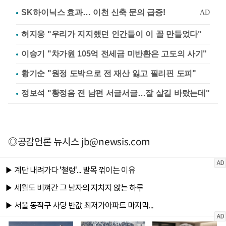
허지웅 "우리가 지지했던 인간들이 이 꼴 만들었다"
이승기 "차가원 105억 전세금 미반환은 고도의 사기"
황기순 "원정 도박으로 전 재산 잃고 필리핀 도피"
정보석 "황정음 전 남편 서글서글…잘 살길 바랐는데"
◎공감언론 뉴시스
jb@newsis.com