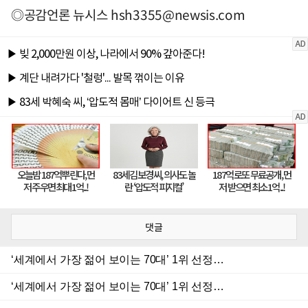
◎공감언론 뉴시스
hsh3355@newsis.com
댓글