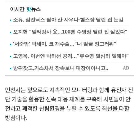
이시간
핫
뉴스
소유, 삼전닉스 팔아 산 사우나·헬스장 딸린 집 눈길
오지헌 "일타강사 父…100평 수영장 딸린 집 살았다"
'서준맘' 박세미, 코 재수술…"내 얼굴 징그러워"
고영욱, 이번엔 박하선 공격…"류수영 열심히 일해야"
인천시는 앞으로도 지속적인 모니터링과 함께 유전자 진
단 기술을 활용한 신속 대응 체계를 구축해 시민들이 안
전하고 쾌적한 산림환경을 누릴 수 있도록 최선을 다할
방침이다.