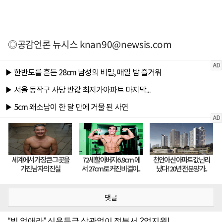
◎공감언론 뉴시스
knan90@newsis.com
댓글