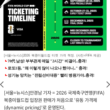
[서울=뉴시스]2026 북중미월드컵 티켓 가격 책정. (사진=FIFA 제공)
[서울=뉴시스]안경남 기자 = 2026 국제축구연맹(FIFA)
북중미월드컵 입장권 판매가 처음으로 '유동 가격제
(dynamic pricing)'로 운영된다.