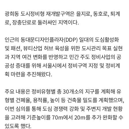
광희동 도시정비형 재개발구역은 을지로, 동호로, 퇴계
로, 장충단로로 둘러싸인 지역이다.
인근의 동대문디자인플라자(DDP) 일대의 도심활성화
및 패션, 뷰티산업 허브 육성을 위한 도시관리 목표 실현
과 지역 여건 변화를 반영하고 민간 주도 정비사업의 공
공성 증대를 위해 서울시에서 정비구역 지정 및 정비계
획 마련을 추진해왔다.
주요 내용은 정비유형별 총 30개소의 지구를 계획해 유
형별 건폐율, 용적률, 높이 등 건축물 밀도를 계획했으며,
이번 심의를 통해 도심 경쟁력 강화 및 주변지 개발 현황
을 고려해 기준높이를 70m에서 20m를 추가 완화할 수
있도록 했다.