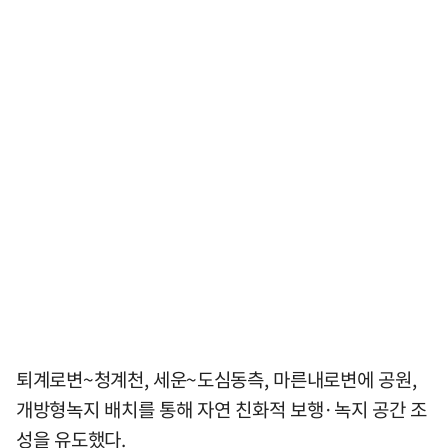
퇴계로변~청계천, 세운~도심동측, 마른내로변에 공원,
개방형녹지 배치를 통해 자연 친화적 보행·녹지 공간 조
성을 유도했다.