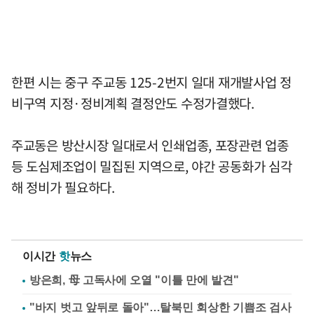
한편 시는 중구 주교동 125-2번지 일대 재개발사업 정
비구역 지정·정비계획 결정안도 수정가결했다.
주교동은 방산시장 일대로서 인쇄업종, 포장관련 업종
등 도심제조업이 밀집된 지역으로, 야간 공동화가 심각
해 정비가 필요하다.
이시간
핫
뉴스
방은희, 母 고독사에 오열 "이틀 만에 발견"
"바지 벗고 앞뒤로 돌아"…탈북민 회상한 기쁨조 검사