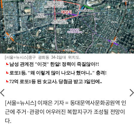
[서울=뉴시스]중구 광희동 34-1일대 위치도.
[서울=뉴시스] 이재은 기자 = 동대문역사문화공원역 인
근에 주거·관광이 어우러진 복합지구가 조성될 전망이
다.