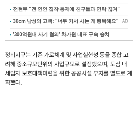
전현무 "전 연인 집착·통제에 친구들과 연락 끊겨"
'300억원대 사기 혐의' 차가원 대표 구속 송치
정비지구는 기존 가로체계 및 사업실현성 등을 종합 고
려해 중소규모단위의 사업규모로 설정했으며, 도심 내
세입자 보호대책마련을 위한 공공시설 부지를 별도로 계
획했다.