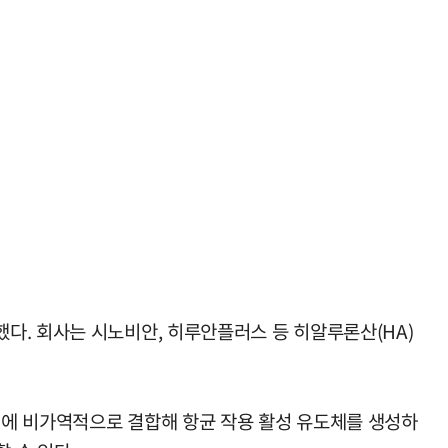
다. 회사는 시노비안, 히루안플러스 등 히알루론산(HA)
포벽에 비가역적으로 결합해 항균 작용 활성 유도체를 생성하