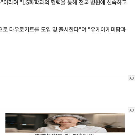
"이라며 "LG화학과의 협력을 통해 전국 병원에 신속하고
션으로 타우로키트를 도입 및 출시한다"며 "유케이케미팜과