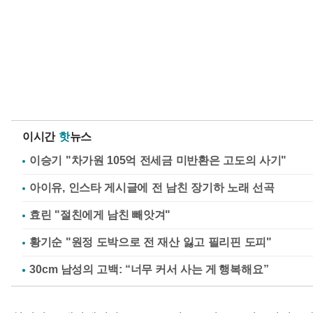
이시간
핫
뉴스
이승기 "차가원 105억 전세금 미반환은 고도의 사기"
아이유, 인스타 게시글에 전 남친 장기하 노래 선곡
효린 "절친에게 남친 빼앗겨"
황기순 "원정 도박으로 전 재산 잃고 필리핀 도피"