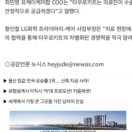
최민영 유케이케미팝 COO는 "타우로키트는 의료진이 수술
안정적으로 공급하겠다"고 말했다.
황인철 LG화학 프라이머리-케어 사업부장은 "치료 현장에
의 협력을 통해 타우로키트의 차별화된 경쟁력을 적극 알려
◎공감언론 뉴시스
heyjude@newsis.com