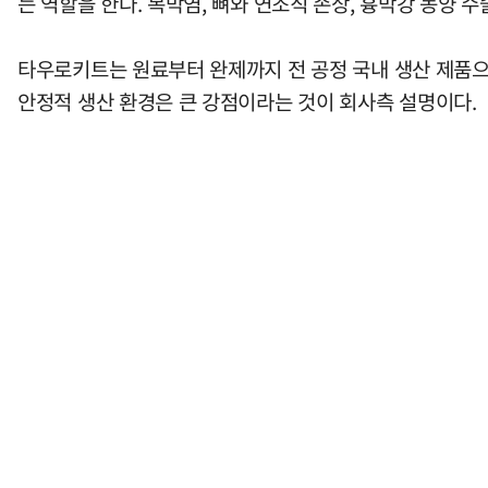
는 역할을 한다. 복막염, 뼈와 연조직 손상, 흉막강 농양 
타우로키트는 원료부터 완제까지 전 공정 국내 생산 제품으
안정적 생산 환경은 큰 강점이라는 것이 회사측 설명이다.