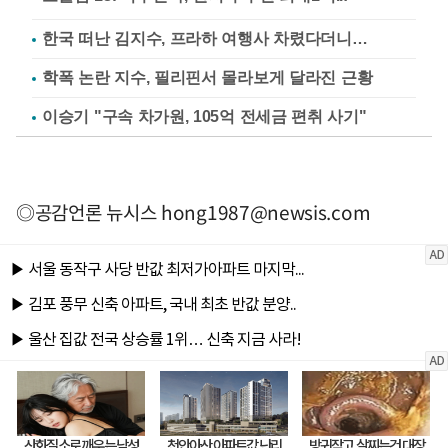
한국 떠난 김지수, 프라하 여행사 차렸다더니…
학폭 논란 지수, 필리핀서 몰라보게 달라진 근황
이승기 "구속 차가원, 105억 전세금 편취 사기"
◎공감언론 뉴시스
hong1987@newsis.com