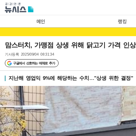
메인
랭킹
맘스터치, 가맹점 상생 위해 닭고기 가격 인상
기사등록
2025/09/04 08:31:34
구글에서 선호하는 매체로 추가
지난해 영업익 9%에 해당하는 수치…"상생 위한 결정"