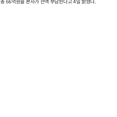
총 66억원을 본사가 전액 부담한다고 4일 밝혔다.