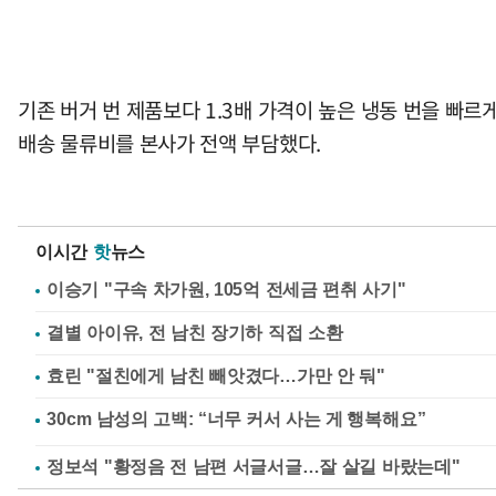
기존 버거 번 제품보다 1.3배 가격이 높은 냉동 번을 빠
배송 물류비를 본사가 전액 부담했다.
이시간
핫
뉴스
이승기 "구속 차가원, 105억 전세금 편취 사기"
결별 아이유, 전 남친 장기하 직접 소환
효린 "절친에게 남친 빼앗겼다…가만 안 둬"
정보석 "황정음 전 남편 서글서글…잘 살길 바랐는데"