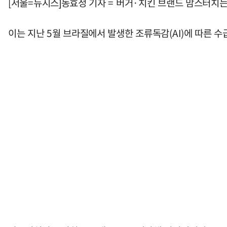
[서울=뉴시스]동효정 기자 = 버거·치킨 브랜드 맘스터치는
이는 지난 5월 브라질에서 발생한 조류독감(AI)에 따른 수