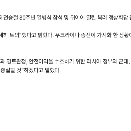
 전승절 80주년 열병식 참석 및 뒤이어 열린 북러 정상회담 
세히 토의"했다고 밝혔다. 우크라이나 종전이 가시화 한 상
권과 영토완정, 안전이익을 수호하기 위한 러시아 정부와 군대,
 충실할 것"하겠다고 말했다.