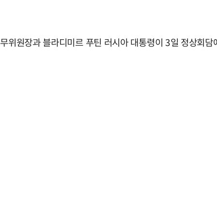
 국무위원장과 블라디미르 푸틴 러시아 대통령이 3일 정상회