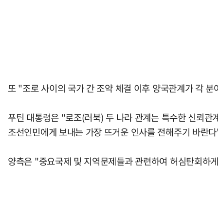
또 "조로 사이의 국가 간 조약 체결 이후 양국관계가 각 
푸틴 대통령은 "로조(러북) 두 나라 관계는 특수한 신뢰
조선인민에게 보내는 가장 뜨거운 인사를 전해주기 바란다"
양측은 "중요국제 및 지역문제들과 관련하여 허심탄회하게