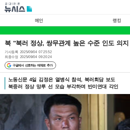
메인
랭킹
북 "북러 정상, 쌍무관계 높은 수준 인도 의지
기사등록
2025/09/04 07:25:52
최종수정
2025/09/04 09:20:24
구글에서 선호하는 매체로 추가
노동신문 4일 김정은 열병식 참석, 북러회담 보도
북중러 정상 망루 선 모습 부각하며 반미연대 각인