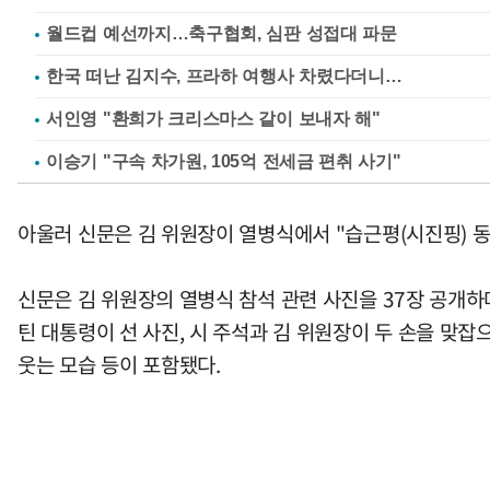
월드컵 예선까지…축구협회, 심판 성접대 파문
한국 떠난 김지수, 프라하 여행사 차렸다더니…
서인영 "환희가 크리스마스 같이 보내자 해"
이승기 "구속 차가원, 105억 전세금 편취 사기"
아울러 신문은 김 위원장이 열병식에서 "습근평(시진핑) 
신문은 김 위원장의 열병식 참석 관련 사진을 37장 공개하
틴 대통령이 선 사진, 시 주석과 김 위원장이 두 손을 맞
웃는 모습 등이 포함됐다.