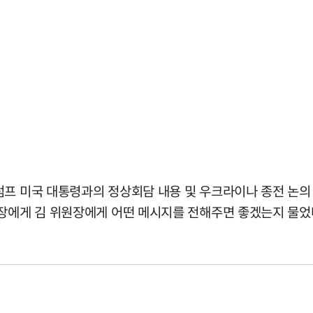
럼프 미국 대통령과의 정상회담 내용 및 우크라이나 종전 논의
의장에게 김 위원장에게 어떤 메시지를 전해주면 좋겠는지 물었