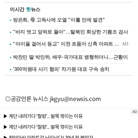
이시간
핫
뉴스
방은희, 母 고독사에 오열 "이틀 만에 발견"
"바지 벗고 앞뒤로 돌아"…탈북민 회상한 기쁨조 검사
박찬민 딸 박민하, 배우·국가대표 병행하더니…근황이
'300억원대 사기 혐의' 차가원 대표 구속 송치
◎공감언론 뉴시스
jkgyu@newsis.com