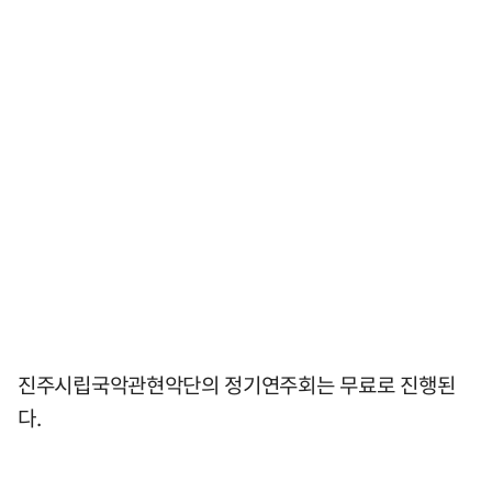
진주시립국악관현악단의 정기연주회는 무료로 진행된
다.