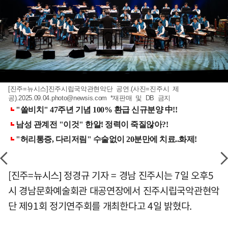
[진주=뉴시스]진주시립국악관현악단 공연.(사진=진주시 제
공)
.2025.09.04.photo@newsis.com
*재판매 및 DB 금지
[진주=뉴시스] 정경규 기자 = 경남 진주시는 7일 오후5
시 경남문화예술회관 대공연장에서 진주시립국악관현악
단 제91회 정기연주회를 개최한다고 4일 밝혔다.