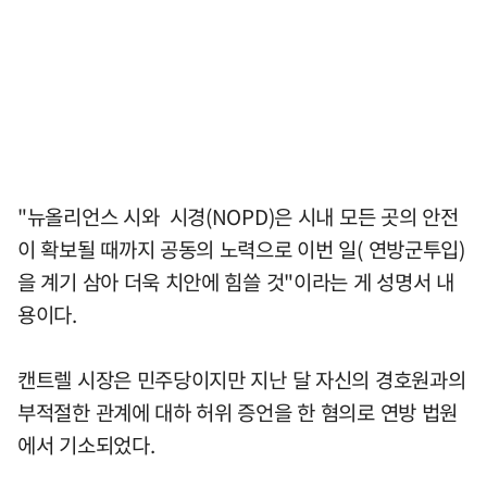
"뉴올리언스 시와 시경(NOPD)은 시내 모든 곳의 안전
이 확보될 때까지 공동의 노력으로 이번 일( 연방군투입)
을 계기 삼아 더욱 치안에 힘쓸 것"이라는 게 성명서 내
용이다.
캔트렐 시장은 민주당이지만 지난 달 자신의 경호원과의
부적절한 관계에 대하 허위 증언을 한 혐의로 연방 법원
에서 기소되었다.