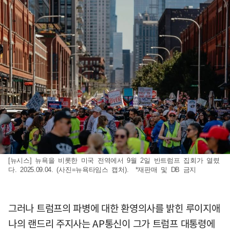
[뉴시스] 뉴욕을 비롯한 미국 전역에서 9월 2일 반트럼프 집회가 열렸
다. 2025.09.04. (사진=뉴욕타임스 캡처). *재판매 및 DB 금지
그러나 트럼프의 파병에 대한 환영의사를 밝힌 루이지애
나의 랜드리 주지사는 AP통신이 그가 트럼프 대통령에