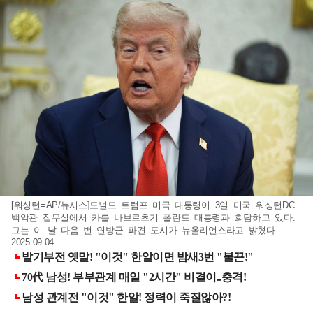
[워싱턴=AP/뉴시스]도널드 트럼프 미국 대통령이 3일 미국 워싱턴DC
백악관 집무실에서 카롤 나브로츠기 폴란드 대통령과 회담하고 있다.
그는 이 날 다음 번 연방군 파견 도시가 뉴올리언스라고 밝혔다.
2025.09.04.