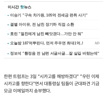
이시간
핫
뉴스
이승기 "구속 차가원, 105억 전세금 편취 사기"
결별 아이유, 전 남친 장기하 직접 소환
효린 "절친에게 남친 빼앗겼다…가만 안 둬"
정보석 "황정음 전 남편 서글서글…잘 살길 바랐는데"
한편 트럼프는 3일 "시카고를 해방하겠다" "우린 이제
시카고를 향한다"면서 대통령실 팀들이 군대파견 기금
모금 이메일까지 송부했다.