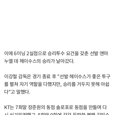
이에 6이닝 2실점으로 승리투수 요건을 갖춘 선발 엔마
누엘 데 헤이수스의 승리가 날아갔다.
이강철 감독은 경기 종료 후 "선발 헤이수스가 좋은 투구
를 펼쳐 자기 역할을 다했지만, 승리를 거두지 못해 아쉽
다"고 말했다.
KT는 7회말 장준원의 동점 솔로포로 동점을 만들며 다
시 심기일전했고, 8회와 9회에 각각 등판한 불펜 김민수