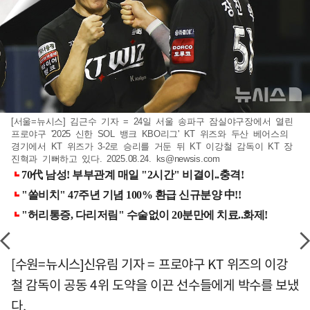
[서울=뉴시스] 김근수 기자 = 24일 서울 송파구 잠실야구장에서 열린
프로야구 '2025 신한 SOL 뱅크 KBO리그' KT 위즈와 두산 베어스의
경기에서 KT 위즈가 3-2로 승리를 거둔 뒤 KT 이강철 감독이 KT 장
진혁과 기뻐하고 있다. 2025.08.24.
ks@newsis.com
[수원=뉴시스]신유림 기자 = 프로야구 KT 위즈의 이강
철 감독이 공동 4위 도약을 이끈 선수들에게 박수를 보냈
다.