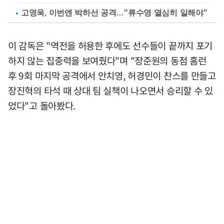
고영욱, 이번엔 박하선 공격…"류수영 열심히 일해야"
이 감독은 "역전을 허용한 후에도 선수들이 끝까지 포기
하지 않는 집중력을 보여줬다"며 "장준원의 동점 홈런
후 9회 마지막 공격에서 안치영, 허경민이 찬스를 만들고
장진혁의 타석 때 상대 팀 실책이 나오면서 승리할 수 있
었다"고 돌아봤다.