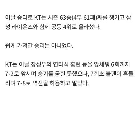
이날 승리로 KT는 시즌 63승(4무 61패)째를 챙기고 삼
성 라이온즈와 함께 공동 4위로 올라섰다.
쉽게 가져간 승리는 아니었다.
KT는 이날 장성우의 연타석 홈런 등을 앞세워 6회까지
7-2로 앞서며 승기를 굳힌 듯했으나, 7회초 불펜이 흔들
리며 7-8로 역전을 허용하고 말았다.