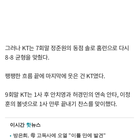
그러나 KT는 7회말 정준원의 동점 솔로 홈런으로 다시
8-8 균형을 맞췄다.
팽팽한 흐름 끝에 마지막에 웃은 건 KT였다.
9회말 KT는 1사 후 안치영과 허경민의 연속 안타, 이정
훈의 볼넷으로 1사 만루 끝내기 찬스를 맞이했다.
이시간
핫
뉴스
방은희, 母 고독사에 오열 "이틀 만에 발견"