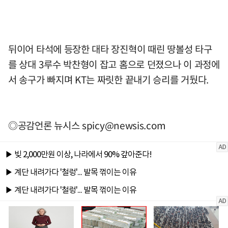
뒤이어 타석에 등장한 대타 장진혁이 때린 땅볼성 타구
를 상대 3루수 박찬형이 잡고 홈으로 던졌으나 이 과정에
서 송구가 빠지며 KT는 짜릿한 끝내기 승리를 거뒀다.
◎공감언론 뉴시스
spicy@newsis.com