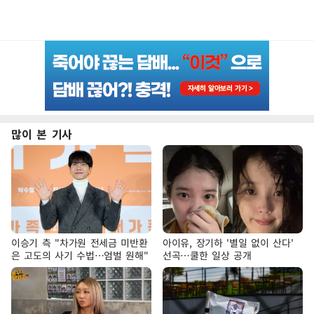
많이 본 기사
이승기 측 "차가원 전세금 미반환
아이유, 장기하 '별일 없이 산다'
은 고도의 사기 수법…엄벌 원해"
선곡…쿨한 일상 공개