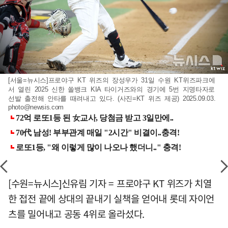
[서울=뉴시스]프로야구 KT 위즈의 장성우가 31일 수원 KT위즈파크에
서 열린 2025 신한 쏠뱅크 KIA 타이거즈와의 경기에 5번 지명타자로
선발 출전해 안타를 때려내고 있다. (사진=KT 위즈 제공) 2025.09.03.
photo@newsis.com
[수원=뉴시스]신유림 기자 = 프로야구 KT 위즈가 치열
한 접전 끝에 상대의 끝내기 실책을 얻어내 롯데 자이언
츠를 밀어내고 공동 4위로 올라섰다.