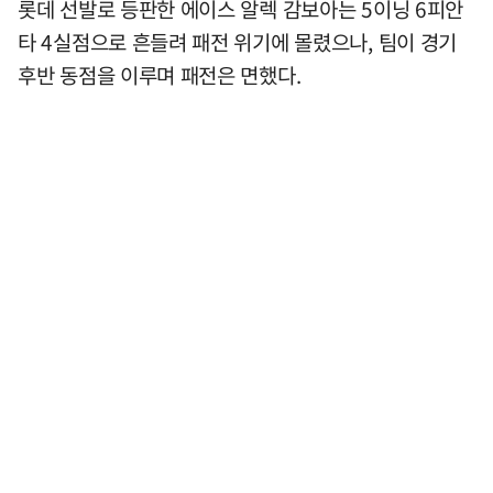
롯데 선발로 등판한 에이스 알렉 감보아는 5이닝 6피안
타 4실점으로 흔들려 패전 위기에 몰렸으나, 팀이 경기
후반 동점을 이루며 패전은 면했다.