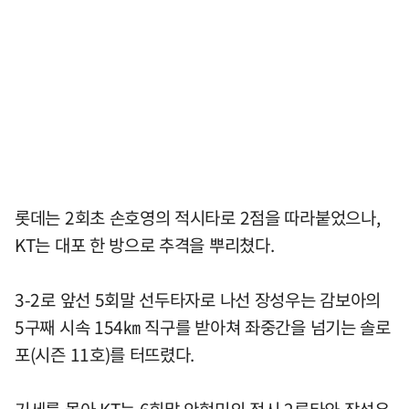
롯데는 2회초 손호영의 적시타로 2점을 따라붙었으나,
KT는 대포 한 방으로 추격을 뿌리쳤다.
3-2로 앞선 5회말 선두타자로 나선 장성우는 감보아의
5구째 시속 154㎞ 직구를 받아쳐 좌중간을 넘기는 솔로
포(시즌 11호)를 터뜨렸다.