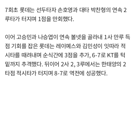
7회초 롯데는 선두타자 손호영과 대타 박찬형의 연속 2
루타가 터지며 1점을 만회했다.
이어 고승민과 나승엽이 연속 볼넷을 골라내 1사 만루 득
점 기회를 잡은 롯데는 레이예스와 김민성이 잇따라 적
시타를 때려내며 순식간에 3점을 추가, 6-7로 KT를 턱
밑까지 추격했다. 뒤이어 2사 2, 3루에서는 한태양의 2
타점 적시타가 터지며 8-7로 역전에 성공했다.