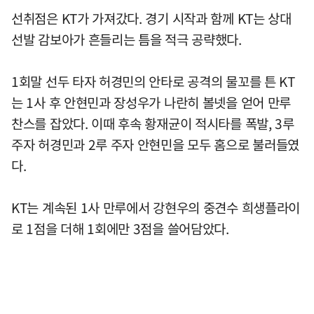
선취점은 KT가 가져갔다. 경기 시작과 함께 KT는 상대
선발 감보아가 흔들리는 틈을 적극 공략했다.
1회말 선두 타자 허경민의 안타로 공격의 물꼬를 튼 KT
는 1사 후 안현민과 장성우가 나란히 볼넷을 얻어 만루
찬스를 잡았다. 이때 후속 황재균이 적시타를 폭발, 3루
주자 허경민과 2루 주자 안현민을 모두 홈으로 불러들였
다.
KT는 계속된 1사 만루에서 강현우의 중견수 희생플라이
로 1점을 더해 1회에만 3점을 쓸어담았다.