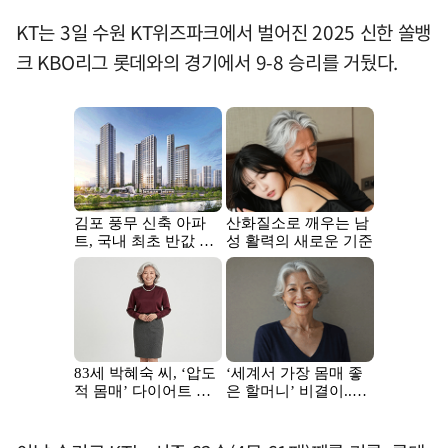
KT는 3일 수원 KT위즈파크에서 벌어진 2025 신한 쏠뱅
크 KBO리그 롯데와의 경기에서 9-8 승리를 거뒀다.