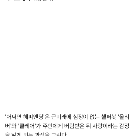
'어쩌면 해피엔딩'은 근미래에 심장이 없는 헬퍼봇 '올리
버'와 '클레어'가 주인에게 버림받은 뒤 사랑이라는 감정
을 알게 되는 과정을 그린다.