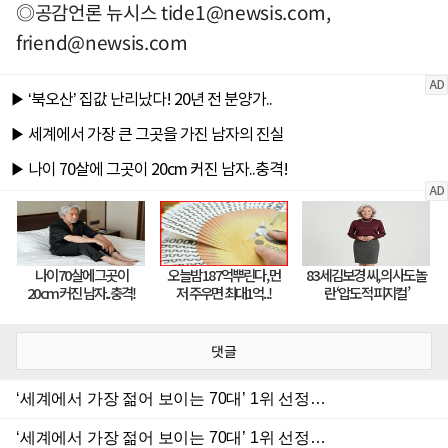
◎공감언론 뉴시스
tide1@newsis.com
,
friend@newsis.com
댓글