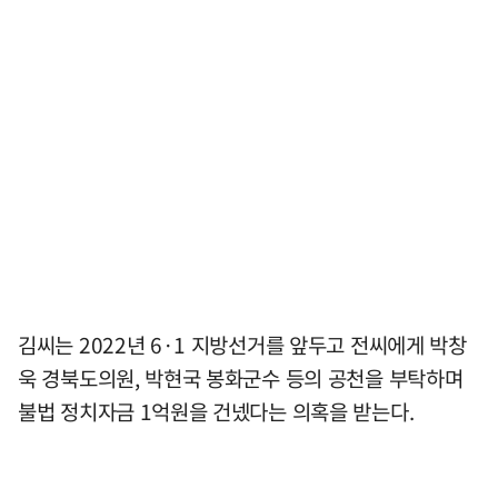
김씨는 2022년 6·1 지방선거를 앞두고 전씨에게 박창
욱 경북도의원, 박현국 봉화군수 등의 공천을 부탁하며
불법 정치자금 1억원을 건넸다는 의혹을 받는다.