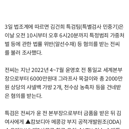
3일 법조계에 따르면 김건희 특검팀(특별검사 민중기)은
이날 오전 10시부터 오후 6시20분까지 특정범죄 가중처
벌 등에 관한 법률 위반(알선수재) 등 혐의를 받는 전씨
를 불러 조사했다.
전씨는 지난 2022년 4~7월 윤영호 전 통일교 세계본부
장으로부터 6000만원대 그라프사 목걸이와 총 2000만
원 상당의 샤넬백 가방 2개, 천수삼 농축차 등을 건네받
은 혐의를 받는다.
특검은 전씨가 윤 전 본부장으로부터 금품을 받은 뒤 김
여사에게 ▲캄보디아 메콩강 부지 공적개발원조(ODA)