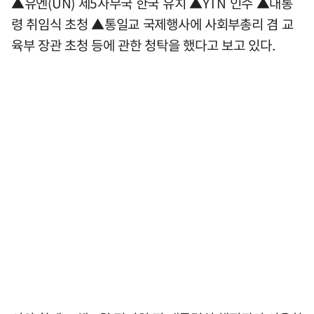
▲유엔(UN) 제5사무국 한국 유치 ▲YTN 인수 ▲대통
령 취임식 초청 ▲통일교 국제행사에 사회부총리 겸 교
육부 장관 초청 등에 관한 청탁을 했다고 보고 있다.