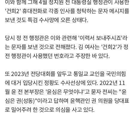
이와 함께 그해 4월 정지원 전 대통령실 행정관이 사용한
'건희2' 휴대전화로 각종 인사를 청탁하는 문자 메시지를
보낸 것도 특검 수사망에 오른 상태다.
당시 정 전 행정관은 이와 관련해 '이력서 보내주시죠'라
는 문자를 보낸 것으로 전해졌다. 김 여사는 '건희2'가 정
전 행정관이 사용했던 번호라고 주장한 바 있다.
또 2023년 전당대회를 앞두고 통일교 교인을 국민의힘
에 대거 입당시킨 정황도 수사선상에 있다. 2022년 11
월 윤 전 본부장은 '윤심은 무엇이냐'고 묻자 전씨는 "윤
심은 권(성동)"이라고 답하며 윤핵관인 권 의원을 당대표
로 밀어주려 한 것으로 의심을 사고 있다.