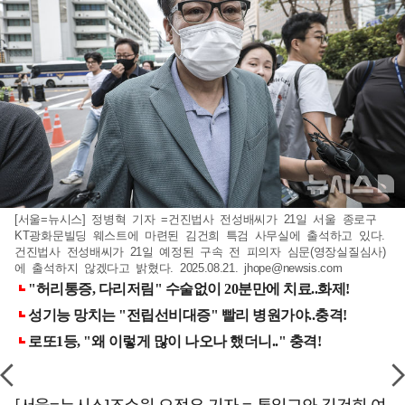
[서울=뉴시스] 정병혁 기자 =건진법사 전성배씨가 21일 서울 종로구
KT광화문빌딩 웨스트에 마련된 김건희 특검 사무실에 출석하고 있다.
건진법사 전성배씨가 21일 예정된 구속 전 피의자 심문(영장실질심사)
에 출석하지 않겠다고 밝혔다. 2025.08.21.
jhope@newsis.com
[서울=뉴시스]조수원 오정우 기자 = 통일교와 김건희 여