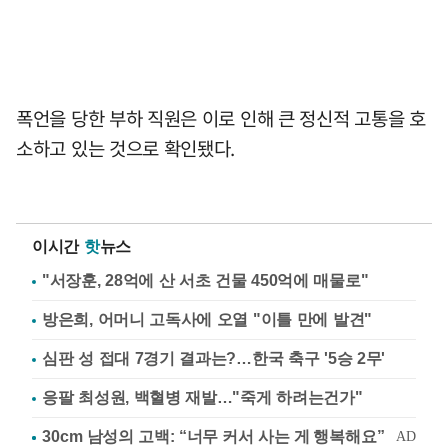
폭언을 당한 부하 직원은 이로 인해 큰 정신적 고통을 호
소하고 있는 것으로 확인됐다.
이시간
핫
뉴스
"서장훈, 28억에 산 서초 건물 450억에 매물로"
방은희, 어머니 고독사에 오열 "이틀 만에 발견"
심판 성 접대 7경기 결과는?…한국 축구 '5승 2무'
응팔 최성원, 백혈병 재발…"죽게 하려는건가"