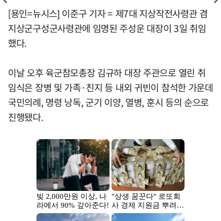
[용인=뉴시스] 이준구 기자 = 제7대 지상작전사령관 겸
지상군구성군사령관에 임명된 주성운 대장이 3일 취임
했다.
이날 오후 육군참모총장 김규하 대장 주관으로 열린 취
임식은 장병 및 가족·친지 등 내외 귀빈이 참석한 가운데
국민의례, 명령 낭독, 군기 이양, 열병, 훈시 등의 순으로
진행됐다.