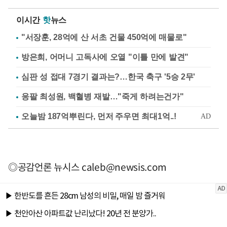
이시간
핫
뉴스
"서장훈, 28억에 산 서초 건물 450억에 매물로"
방은희, 어머니 고독사에 오열 "이틀 만에 발견"
심판 성 접대 7경기 결과는?…한국 축구 '5승 2무'
응팔 최성원, 백혈병 재발…"죽게 하려는건가"
◎공감언론 뉴시스
caleb@newsis.com