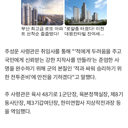
주성운 사령관은 취임사를 통해 "'적에게 두려움을 주고
국민에게 신뢰받는 강한 지작사를 만들라'는 준엄한 사
명을 완수하기 위해 군의 본질인 '적과 싸워 승리하기 위
한 전투준비'에 만전을 기하겠다"고 말했다.
주 사령관은 육사 48기로 1군단장, 육본정책실장, 제8기
동사단장, 제3기갑여단장, 한미연합사 지상작전과장 등
을 역임했다.