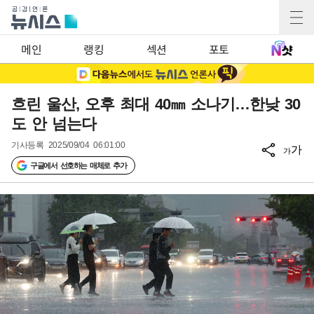
메인
랭킹
섹션
포토
흐린 울산, 오후 최대 40㎜ 소나기…한낮 30
도 안 넘는다
기사등록
2025/09/04 06:01:00
가
가
구글에서 선호하는 매체로 추가