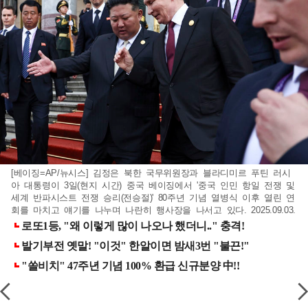
[베이징=AP/뉴시스] 김정은 북한 국무위원장과 블라디미르 푸틴 러시
아 대통령이 3일(현지 시간) 중국 베이징에서 '중국 인민 항일 전쟁 및
세계 반파시스트 전쟁 승리(전승절)' 80주년 기념 열병식 이후 열린 연
회를 마치고 얘기를 나누며 나란히 행사장을 나서고 있다. 2025.09.03.