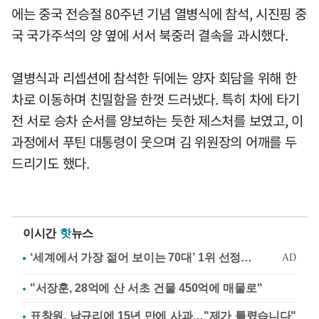
에는 중국 전승절 80주년 기념 열병식에 참석, 시진핑 중
국 국가주석의 양 옆에 서서 북중러 결속을 과시했다.
열병식과 리셉션에 참석한 뒤에는 양자 회담을 위해 한
차로 이동하며 친밀함을 한껏 드러냈다. 특히 차에 타기
전 서로 승차 순서를 양보하는 듯한 제스처를 보였고, 이
과정에서 푸틴 대통령이 웃으며 김 위원장의 어깨를 두
드리기도 했다.
이시간
핫
뉴스
"서장훈, 28억에 산 서초 건물 450억에 매물로"
표창원, 남규리에 15년 만에 사과…"제가 틀렸습니다"