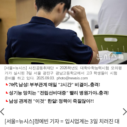
[서울=뉴시스] 사진공동취재단 = 2026학년도 대학수학능력시험 모의평
가가 실시된 3일 서울 광진구 광남고등학교에서 고3 학생들이 시험
준비를 하고 있다. 2025.09.03.
photo@newsis.com
[서울=뉴시스]정예빈 기자 = 입시업계는 3일 치러진 대