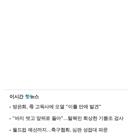
이시간
핫
뉴스
방은희, 母 고독사에 오열 "이틀 만에 발견"
"바지 벗고 앞뒤로 돌아"…탈북민 회상한 기쁨조 검사
월드컵 예선까지…축구협회, 심판 성접대 파문