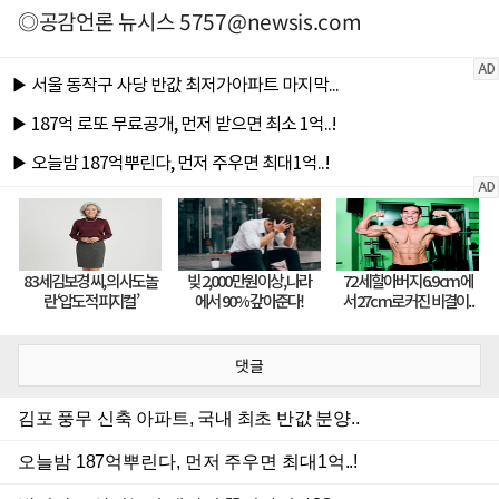
◎공감언론 뉴시스
5757@newsis.com
댓글