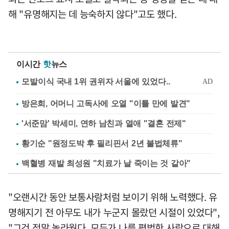
해 "유명해지는 데 능숙하지 않다"고도 했다.
이시간
핫
뉴스
방은희, 어머니 고독사에 오열 "이틀 만에 발견"
'서준맘' 박세미, 연하 남친과 열애 "결혼 전제"
황기순 "원정도박 후 필리핀서 2년 불법체류"
백혈병 재발 최성원 "치료가 날 죽이는 것 같아"
"오랜시간 동안 보통사람처럼 보이기 위해 노력했다. 유
명해지기 전 아무도 내가 누군지 몰랐던 시절이 있었다",
"그건 정말 놀라웠다. 모두가 나를 평범한 사람으로 대해