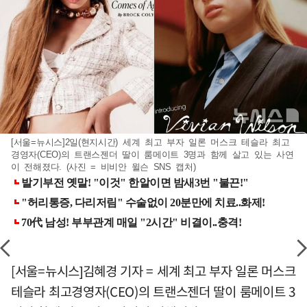
[서울=뉴시스]2일(현지시간) 세계 최고 부자 일론 머스크 테슬라 최고
경영자(CEO)의 트랜스젠더 딸이 룸메이트 3명과 함께 살고 있는 사연
이 전해졌다. (사진 = 비비안 윌슨 SNS 캡처)
[서울=뉴시스]김혜경 기자 = 세계 최고 부자 일론 머스크
테슬라 최고경영자(CEO)의 트랜스젠더 딸이 룸메이트 3