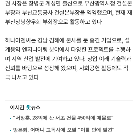
권 사장은 창녕군 계성면 출신으로 부산광역시청 건설본
부장과 부산교통공사 건설본부장을 역임했으며, 현재 재
부산창녕향우회 부회장으로 활동하고 있다
하나이엔씨는 경남 김해에 본사를 둔 중견 기업으로, 설
계용역 엔지니어링 분야에서 다양한 프로젝트를 수행하
며 지역 산업 발전에 기여하고 있다. 창업 이래 기술력과
신뢰를 바탕으로 성장해 왔으며, 사회공헌 활동에도 적
극 나서고 있다
이시간
핫
뉴스
"서장훈, 28억에 산 서초 건물 450억에 매물로"
방은희, 어머니 고독사에 오열 "이틀 만에 발견"