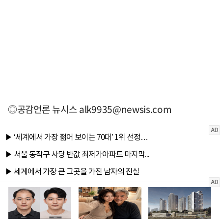
◎공감언론 뉴시스
alk9935@newsis.com