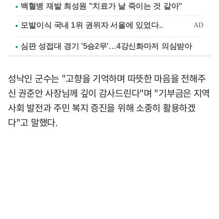
백혈병 재발 최성원 "치료가 날 죽이는 것 같아"
심판 성접대 경기 '5승2무'…4강신화마저 의심받아
성낙인 군수는 "고향을 기억하며 따뜻한 마음을 전해주
신 권준안 사장님께 깊이 감사드린다"며 "기부금은 지역
사회 발전과 주민 복지 증진을 위해 소중히 활용하겠
다"고 말했다.