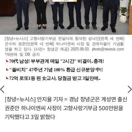
[창녕=뉴시스] 고향사랑기부금 전달식에 참석한 성낙인(왼쪽 세 번째)
군수와 권준안(왼쪽 네 번째) 하나이엔씨 사장 및 관계자들이 기념촬
영을 하고 있다. (사진= 창녕군 제공) 2025.09.03.
photo@newsis.com
*재판매 및 DB 금지
[창녕=뉴시스] 안지율 기자 = 경남 창녕군은 계성면 출신
권준안 하나이엔씨 사장이 고향사랑기부금 500만원을
기탁했다고 3일 밝혔다